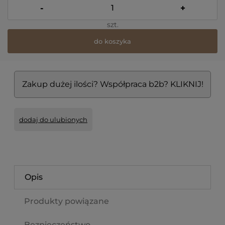
-
+
szt.
do koszyka
Zakup dużej ilości? Współpraca b2b? KLIKNIJ!
dodaj do ulubionych
Opis
Produkty powiązane
Bezpieczeństwo