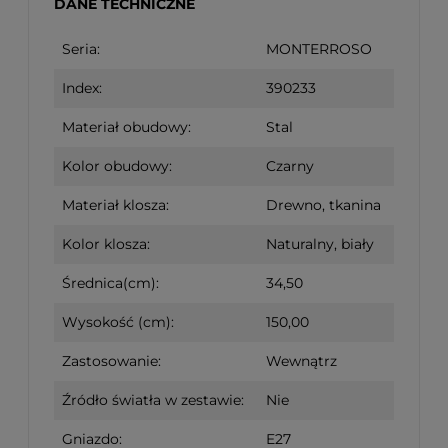
DANE TECHNICZNE
Seria:
MONTERROSO
Index:
390233
Materiał obudowy:
Stal
Kolor obudowy:
Czarny
Materiał klosza:
Drewno, tkanina
Kolor klosza:
Naturalny, biały
Średnica(cm):
34,50
Wysokość (cm):
150,00
Zastosowanie:
Wewnątrz
Źródło światła w zestawie:
Nie
Gniazdo:
E27