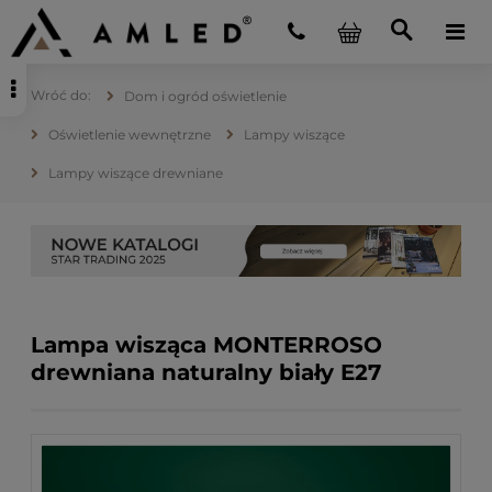
Dom i ogród oświetlenie
Oświetlenie wewnętrzne
Lampy wiszące
Lampy wiszące drewniane
Lampa wisząca MONTERROSO
drewniana naturalny biały E27