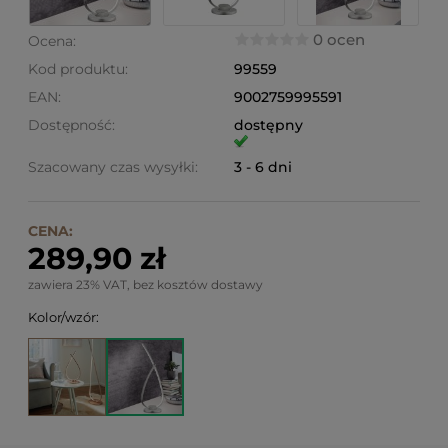
0 ocen
Ocena:
Kod produktu:
99559
EAN:
9002759995591
Dostępność:
dostępny
Szacowany czas wysyłki:
3 - 6 dni
CENA:
289,90 zł
zawiera 23% VAT, bez kosztów dostawy
Kolor/wzór: