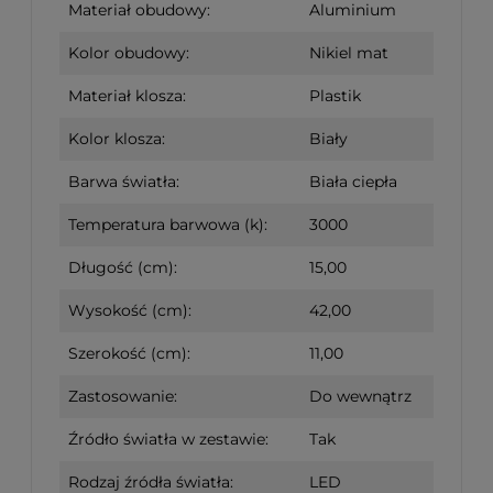
Materiał obudowy:
Aluminium
Kolor obudowy:
Nikiel mat
Materiał klosza:
Plastik
Kolor klosza:
Biały
Barwa światła:
Biała ciepła
Temperatura barwowa (k):
3000
Długość (cm):
15,00
Wysokość (cm):
42,00
Szerokość (cm):
11,00
Zastosowanie:
Do wewnątrz
Źródło światła w zestawie:
Tak
Rodzaj źródła światła:
LED