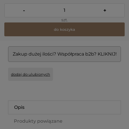
-
+
szt.
do koszyka
Zakup dużej ilości? Współpraca b2b? KLIKNIJ!
dodaj do ulubionych
Opis
Produkty powiązane