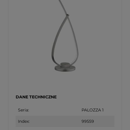
DANE TECHNICZNE
Seria:
PALOZZA 1
Index:
99559