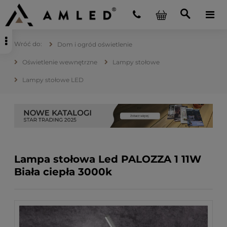
Dom i ogród oświetlenie
Oświetlenie wewnętrzne
Lampy stołowe
Lampy stołowe LED
Lampa stołowa Led PALOZZA 1 11W
Biała ciepła 3000k