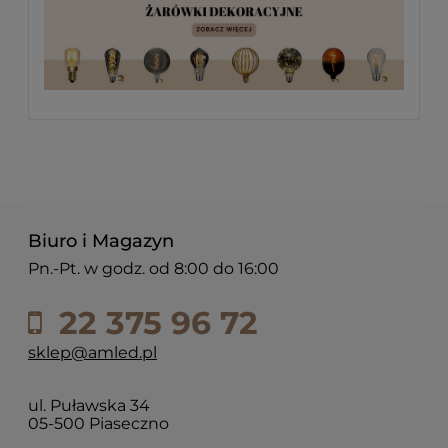
Biuro i Magazyn
Pn.-Pt. w godz. od 8:00 do 16:00
22 375 96 72
sklep@amled.pl
ul. Puławska 34
05-500 Piaseczno