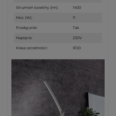
Strumień świetlny (lm):
1400
Moc (W):
11
Przełącznik:
Tak
Napięcie:
230V
Klasa szczelności:
IP20