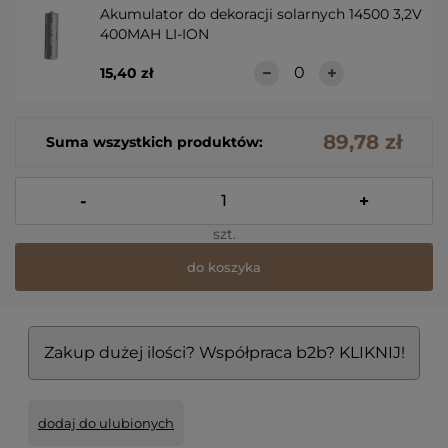
Akumulator do dekoracji solarnych 14500 3,2V
400MAH LI-ION
15,40 zł
89,78 zł
Suma wszystkich produktów:
-
+
szt.
do koszyka
Zakup dużej ilości? Współpraca b2b? KLIKNIJ!
dodaj do ulubionych