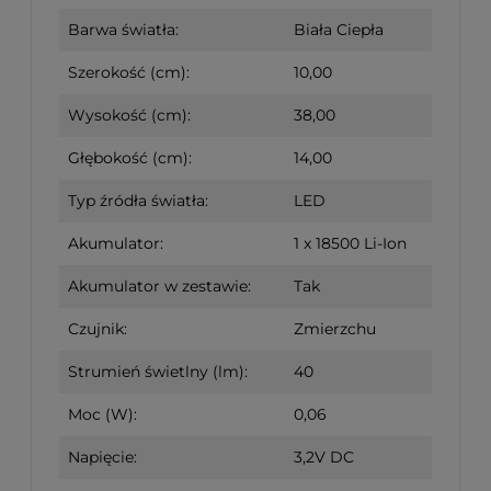
Barwa światła:
Biała Ciepła
Szerokość (cm):
10,00
Wysokość (cm):
38,00
Głębokość (cm):
14,00
Typ źródła światła:
LED
Akumulator:
1 x 18500 Li-Ion
Akumulator w zestawie:
Tak
Czujnik:
Zmierzchu
Strumień świetlny (lm):
40
Moc (W):
0,06
Napięcie:
3,2V DC