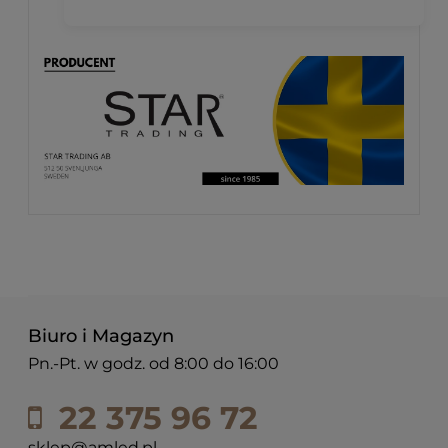
Biuro i Magazyn
Pn.-Pt. w godz. od 8:00 do 16:00
22 375 96 72
sklep@amled.pl