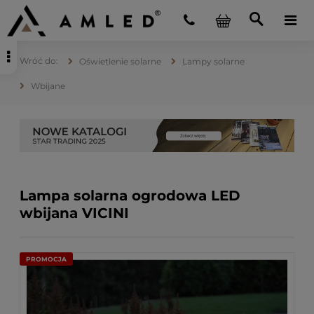
Oświetlenie solarne
Lampy solarne
Wbijane
Lampa solarna ogrodowa LED
wbijana VICINI
PROMOCJA