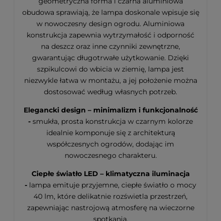
geometryczna forma i czarna aluminiowa
obudowa sprawiają, że lampa doskonale wpisuje się
w nowoczesny design ogrodu. Aluminiowa
konstrukcja zapewnia wytrzymałość i odporność
na deszcz oraz inne czynniki zewnętrzne,
gwarantując długotrwałe użytkowanie. Dzięki
szpikulcowi do wbicia w ziemię, lampa jest
niezwykle łatwa w montażu, a jej położenie można
dostosować według własnych potrzeb.
Elegancki design – minimalizm i funkcjonalność
-
smukła, prosta konstrukcja w czarnym kolorze
idealnie komponuje się z architekturą
współczesnych ogrodów, dodając im
nowoczesnego charakteru.
Ciepłe światło LED – klimatyczna iluminacja
-
lampa emituje przyjemne, ciepłe światło o mocy
40 lm, które delikatnie rozświetla przestrzeń,
zapewniając nastrojową atmosferę na wieczorne
spotkania.