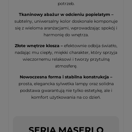
potrzeb.
Tkaninowy abażur w odcieniu popielatym –
subtelny, uniwersalny kolor doskonale komponuje
się z wieloma aranżacjami, wprowadzając spokój i
harmonię do wnętrza.
Złote wnętrze klosza –
efektownie odbija światło,
nadając mu ciepły, miękki charakter, który sprzyja
wieczornemu relaksowi i tworzy przytulną
atmosferę.
Nowoczesna forma i stabilna konstrukcja –
prosta, elegancka sylwetka lampy oraz solidna
podstawa gwarantują nie tylko estetykę, ale i
komfort użytkowania na co dzień.
SERIA MASERLO