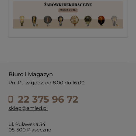
Biuro i Magazyn
Pn.-Pt. w godz. od 8:00 do 16:00
22 375 96 72
sklep@amled.pl
ul. Puławska 34
05-500 Piaseczno