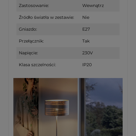
Zastosowanie:
Wewnątrz
Źródło światła w zestawie:
Nie
Gniazdo:
E27
Przełącznik:
Tak
Napięcie:
230V
Klasa szczelności:
IP20