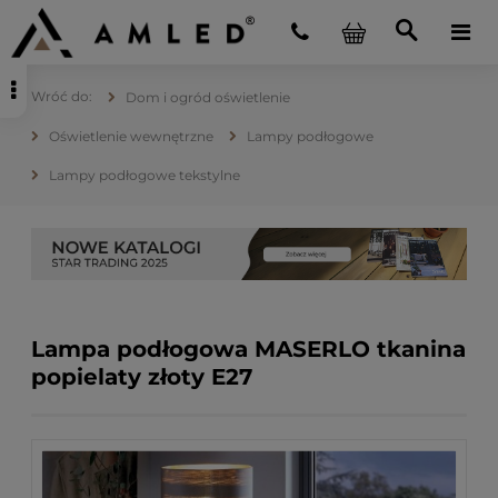
Dom i ogród oświetlenie
Oświetlenie wewnętrzne
Lampy podłogowe
Lampy podłogowe tekstylne
Lampa podłogowa MASERLO tkanina
popielaty złoty E27