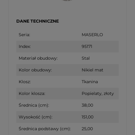
DANE TECHNICZNE
Seria:
MASERLO
Index:
95171
Materiał obudowy:
Stal
Kolor obudowy:
Nikiel mat
Klosz:
Tkanina
Kolor klosza:
Popielaty, złoty
Średnica (cm):
38,00
Wysokość (cm):
151,00
Średnica podstawy (cm):
25,00