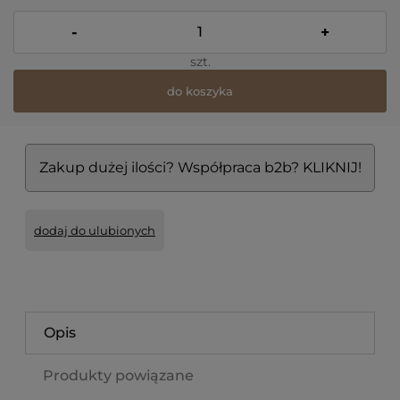
-
+
szt.
do koszyka
Zakup dużej ilości? Współpraca b2b? KLIKNIJ!
dodaj do ulubionych
Opis
Produkty powiązane