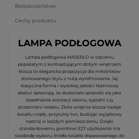
Bezpieczeństwo
Cechy produktu
LAMPA PODŁOGOWA
Lampa podłogowa MASERLO w odcieniu
popielatym z kontrastującym złotym wnętrzem
klosza to elegancka propozycja dla miłośników
stonowanego stylu z nutą wyrafinowania. Jej
klasyczna forma i wysokiej jakości tkaninowy
abażur sprawiają, że doskonale sprawdzi się jako
dopełnienie aranżacji salonu, sypialni czy
przestrzeni relaksu. Złote wnętrze klosza nadaje
światłu ciepły, przytulny ton, budując wyjątkowy
nastrój w każdym pomieszczeniu. Dzięki
standardowemu gwintowi E27 użytkownik ma
swobodę wyboru źródła światła dopasowanego do