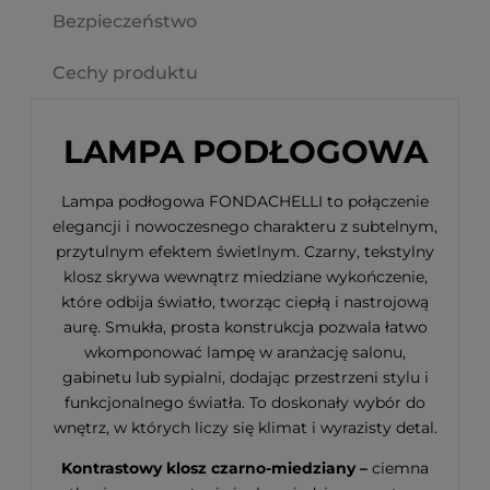
Bezpieczeństwo
Cechy produktu
LAMPA PODŁOGOWA
Lampa podłogowa FONDACHELLI to połączenie
elegancji i nowoczesnego charakteru z subtelnym,
przytulnym efektem świetlnym. Czarny, tekstylny
klosz skrywa wewnątrz miedziane wykończenie,
które odbija światło, tworząc ciepłą i nastrojową
aurę. Smukła, prosta konstrukcja pozwala łatwo
wkomponować lampę w aranżację salonu,
gabinetu lub sypialni, dodając przestrzeni stylu i
funkcjonalnego światła. To doskonały wybór do
wnętrz, w których liczy się klimat i wyrazisty detal.
Kontrastowy klosz czarno-miedziany –
ciemna