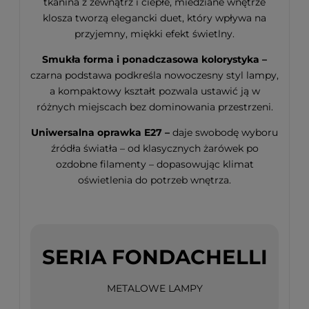
tkanina z zewnątrz i ciepłe, miedziane wnętrze
klosza tworzą elegancki duet, który wpływa na
przyjemny, miękki efekt świetlny.
Smukła forma i ponadczasowa kolorystyka –
czarna podstawa podkreśla nowoczesny styl lampy,
a kompaktowy kształt pozwala ustawić ją w
różnych miejscach bez dominowania przestrzeni.
Uniwersalna oprawka E27 –
daje swobodę wyboru
źródła światła – od klasycznych żarówek po
ozdobne filamenty – dopasowując klimat
oświetlenia do potrzeb wnętrza.
SERIA FONDACHELLI
METALOWE LAMPY