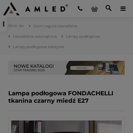
Dom i ogród oświetlenie
Oświetlenie wewnętrzne
Lampy podłogowe
Lampy podłogowe tekstylne
Lampa podłogowa FONDACHELLI
tkanina czarny miedź E27