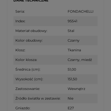
DANE TECHNICZNE
Seria:
FONDACHELLI
Index:
95541
Materiał obudowy:
Stal
Kolor obudowy:
Czarny
Klosz:
Tkanina
Kolor klosza:
Czarny, miedź
Średnica (cm):
51,00
Wysokość (cm):
151,50
Zastosowanie:
Wewnątrz
Źródło światła w zestawie:
Nie
Gniazdo:
E27