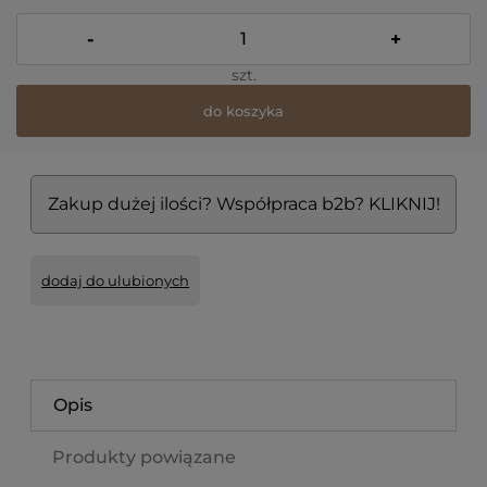
-
+
szt.
do koszyka
Zakup dużej ilości? Współpraca b2b? KLIKNIJ!
dodaj do ulubionych
Opis
Produkty powiązane