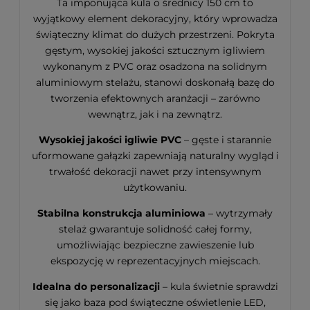
Ta imponująca kula o średnicy 150 cm to
wyjątkowy element dekoracyjny, który wprowadza
świąteczny klimat do dużych przestrzeni. Pokryta
gęstym, wysokiej jakości sztucznym igliwiem
wykonanym z PVC oraz osadzona na solidnym
aluminiowym stelażu, stanowi doskonałą bazę do
tworzenia efektownych aranżacji – zarówno
wewnątrz, jak i na zewnątrz.
Wysokiej jakości igliwie PVC
– gęste i starannie
uformowane gałązki zapewniają naturalny wygląd i
trwałość dekoracji nawet przy intensywnym
użytkowaniu.
Stabilna konstrukcja aluminiowa
– wytrzymały
stelaż gwarantuje solidność całej formy,
umożliwiając bezpieczne zawieszenie lub
ekspozycję w reprezentacyjnych miejscach.
Idealna do personalizacji
– kula świetnie sprawdzi
się jako baza pod świąteczne oświetlenie LED,