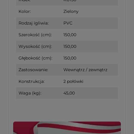
Kolor:
Zielony
Rodzaj igliwia:
PVC
Szerokość (cm):
150,00
Wysokość (cm):
150,00
Głębokość (cm):
150,00
Zastosowanie:
Wewnątrz / zewnątrz
Konstrukcja:
2 połówki
Waga (kg):
45,00