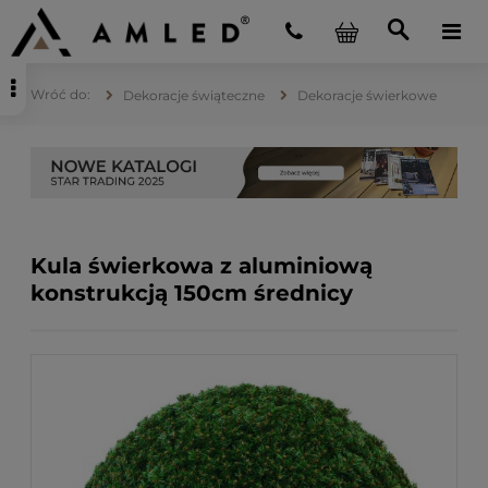
Dekoracje świąteczne
Dekoracje świerkowe
Kula świerkowa z aluminiową
konstrukcją 150cm średnicy