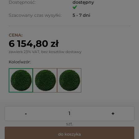
Dostępność:
dostępny
Szacowany czas wysyłki:
5 - 7 dni
CENA:
6 154,80 zł
zawiera 23% VAT, bez kosztów dostawy
Kolor/wzór:
-
+
szt.
do koszyka