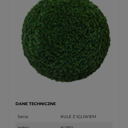
DANE TECHNICZNE
Seria:
KULE Z IGLIWIEM
Index:
KU150