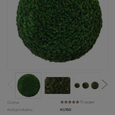
11 ocen
Ocena:
Kod produktu:
KU150