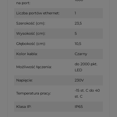
na port:
Liczba portów ethernet:
1
Szerokość (cm):
23,5
Wysokość (cm):
5
Głębokość (cm):
10,5
Kolor kabla:
Czarny
do 2000 pkt.
Możliwość łączenia:
LED
Napięcie:
230V
-15 st. C do 40
Temperatura pracy:
st. C
Klasa IP:
IP65