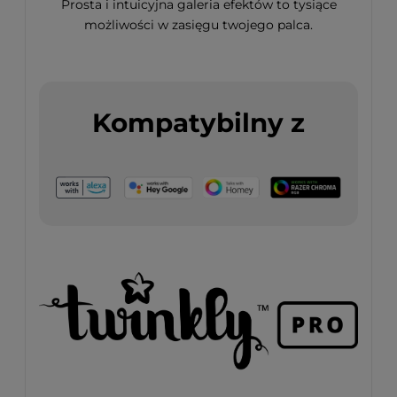
Prosta i intuicyjna galeria efektów to tysiące
możliwości w zasięgu twojego palca.
Kompatybilny z