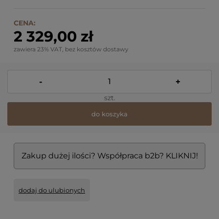
CENA:
2 329,00 zł
zawiera 23% VAT, bez kosztów dostawy
-
+
szt.
do koszyka
Zakup dużej ilości? Współpraca b2b? KLIKNIJ!
dodaj do ulubionych