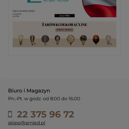
Biuro i Magazyn
Pn.-Pt. w godz. od 8:00 do 16:00
22 375 96 72
sklep@amled.pl