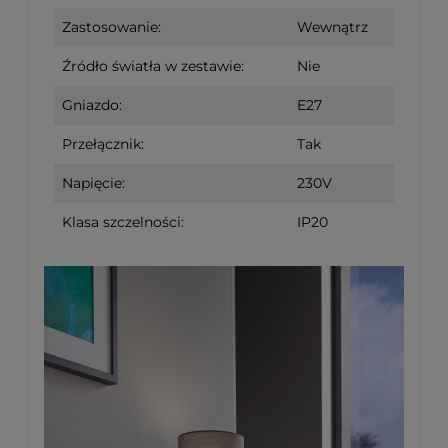
Zastosowanie:
Wewnątrz
Źródło światła w zestawie:
Nie
Gniazdo:
E27
Przełącznik:
Tak
Napięcie:
230V
Klasa szczelności:
IP20