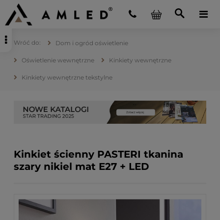
Dom i ogród oświetlenie
Oświetlenie wewnętrzne
Kinkiety wewnętrzne
Kinkiety wewnętrzne tekstylne
Kinkiet ścienny PASTERI tkanina
szary nikiel mat E27 + LED