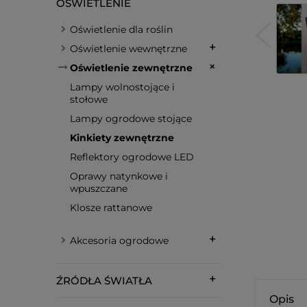
OŚWIETLENIE
Oświetlenie dla roślin
Oświetlenie wewnętrzne
Oświetlenie zewnętrzne
Lampy wolnostojące i
stołowe
Lampy ogrodowe stojące
Kinkiety zewnętrzne
Reflektory ogrodowe LED
Oprawy natynkowe i
wpuszczane
Klosze rattanowe
Akcesoria ogrodowe
ŹRÓDŁA ŚWIATŁA
Opis