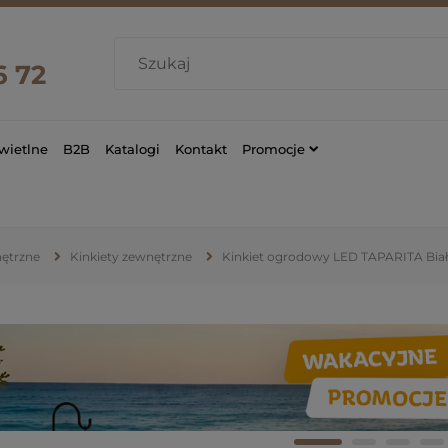
6 72
wietlne
B2B
Katalogi
Kontakt
Promocje
nętrzne
Kinkiety zewnętrzne
Kinkiet ogrodowy LED TAPARITA Biał