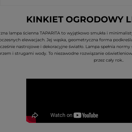
KINKIET OGRODOWY L
zna lampa ścienna TAPARITA to wyjątkowo smukła i minimalist
czesnych elewacjach. Jej wąska, geometryczna forma podkreśla
cześnie nastrojowe i dekoracyjne światło. Lampa spełnia normy 
urzem i strugami wody. To niezawodne rozwiązanie oświetlenio
przez cały rok..