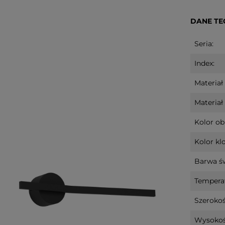
DANE TE
Seria:
Index:
Materiał
Materiał 
Kolor o
Kolor klo
Barwa św
Temperat
Szerokoś
Wysokoś