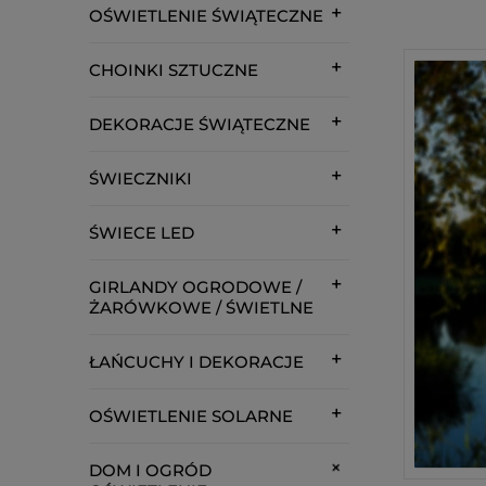
OŚWIETLENIE ŚWIĄTECZNE
CHOINKI SZTUCZNE
DEKORACJE ŚWIĄTECZNE
ŚWIECZNIKI
ŚWIECE LED
GIRLANDY OGRODOWE /
ŻARÓWKOWE / ŚWIETLNE
ŁAŃCUCHY I DEKORACJE
OŚWIETLENIE SOLARNE
DOM I OGRÓD