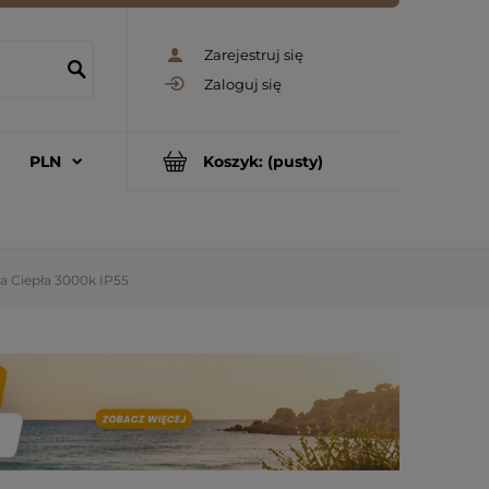
Zarejestruj się
Zaloguj się
Koszyk:
(pusty)
a Ciepła 3000k IP55