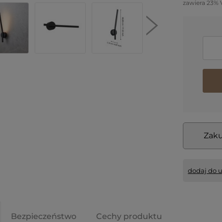
zawiera 23% 
Zaku
dodaj do 
Bezpieczeństwo
Cechy produktu