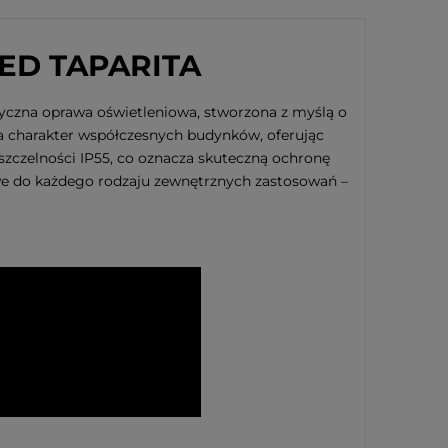
ED TAPARITA
yczna oprawa oświetleniowa, stworzona z myślą o
 charakter współczesnych budynków, oferując
szczelności IP55, co oznacza skuteczną ochronę
we do każdego rodzaju zewnętrznych zastosowań –