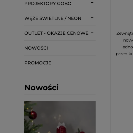
PROJEKTORY GOBO
WĘŻE ŚWIETLNE / NEON
OUTLET - OKAZJE CENOWE
Zewnętr
nowo
jedno
NOWOŚCI
przed k
PROMOCJE
Nowości