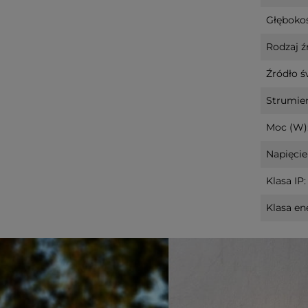
Głębokoś
Rodzaj ź
Źródło ś
Strumień
Moc (W)
Napięcie 
Klasa IP:
Klasa en