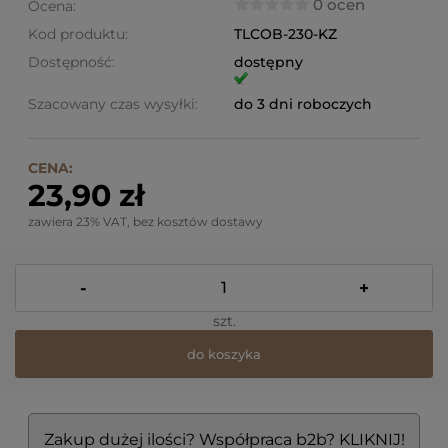
0 ocen
Ocena:
Kod produktu:
TLCOB-230-KZ
Dostępność:
dostępny
Szacowany czas wysyłki:
do 3 dni roboczych
CENA:
23,90 zł
zawiera 23% VAT, bez kosztów dostawy
-
+
szt.
do koszyka
Zakup dużej ilości? Współpraca b2b? KLIKNIJ!