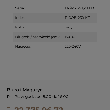
Seria:
TAŚMY WĄŻ LED
Index:
TLCOB-230-KZ
Kolor:
biały
Długość / szerokość (cm):
150,00
Napięcie:
220-240V
Biuro i Magazyn
Pn.-Pt. w godz. od 8:00 do 16:00
22 375 96 72