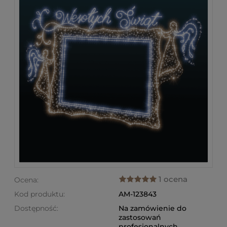
1 ocena
Ocena:
Kod produktu:
AM-123843
Dostępność:
Na zamówienie do
zastosowań
profesjonalnych