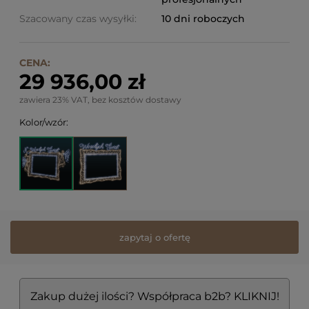
Szacowany czas wysyłki:
10 dni roboczych
CENA:
29 936,00 zł
zawiera 23% VAT, bez kosztów dostawy
Kolor/wzór:
zapytaj o ofertę
Zakup dużej ilości? Współpraca b2b? KLIKNIJ!