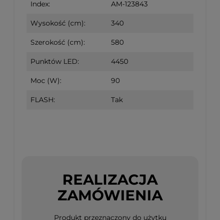
Index:
AM-123843
Wysokość (cm):
340
Szerokość (cm):
580
Punktów LED:
4450
Moc (W):
90
FLASH:
Tak
REALIZACJA
ZAMÓWIENIA
Produkt przeznaczony do użytku