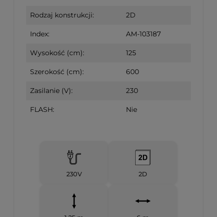
Rodzaj konstrukcji:
2D
Index:
AM-103187
Wysokość (cm):
125
Szerokość (cm):
600
Zasilanie (V):
230
FLASH:
Nie
230V
2D