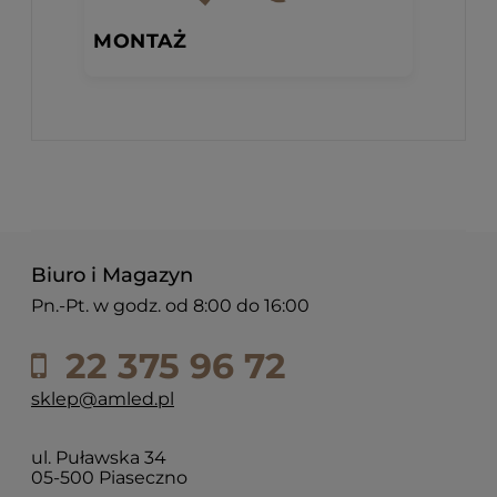
MONTAŻ
Biuro i Magazyn
Pn.-Pt. w godz. od 8:00 do 16:00
22 375 96 72
sklep@amled.pl
ul. Puławska 34
05-500 Piaseczno