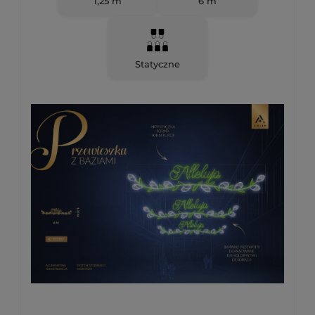
1,25 m
6 m
Statyczne