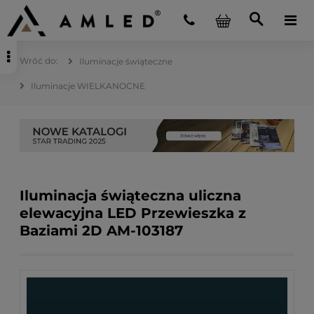
Iluminacje świąteczne
Iluminacje WIELKANOCNE
Iluminacja świąteczna uliczna
elewacyjna LED Przewieszka z
Baziami 2D AM-103187