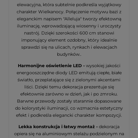
elewacyjna, która subtelnie podkreśla wyjątkowy
charakter Wielkanocy. Połączenie motywu bazi z
eleganckim napisem "Alleluja" tworzy efektowną
iluminację, wprowadzającą wiosenny i uroczysty
nastrój. Dzięki szerokości 600 cm stanowi
imponujący element ozdobny, który idealnie
sprawdzi się na ulicach, rynkach i elewacjach
budynków..
Harmonijne oświetlenie LED -
wysokiej jakości
energooszczędne diody LED emitują ciepłe, białe
światło, przeplatające się z zielonymi akcentami
liści. Dzięki temu dekoracja prezentuje się
efektownie zarówno w dzień, jak i po zmroku.
Barwne przewody zostały starannie dopasowane
do kolorystyki iluminacji, co wzmacnia estetyczny
efekt i podkreśla elegancki charakter kompozycji.
Lekka konstrukcja i łatwy montaż -
dekoracja
opiera się na aluminiowym stelażu podzielonym na