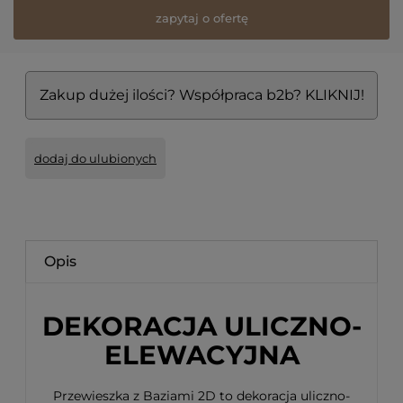
zapytaj o ofertę
Zakup dużej ilości? Współpraca b2b? KLIKNIJ!
dodaj do ulubionych
Opis
DEKORACJA ULICZNO-
ELEWACYJNA
Przewieszka z Baziami 2D to dekoracja uliczno-