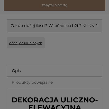
zapytaj o ofertę
Zakup dużej ilości? Współpraca b2b? KLIKNIJ!
dodaj do ulubionych
Opis
Produkty powiązane
DEKORACJA ULICZNO-
ELEWACYJNA