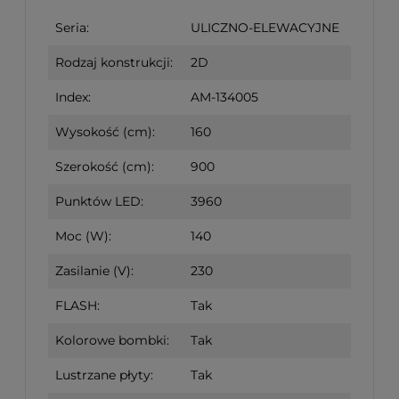
Seria:
ULICZNO-ELEWACYJNE
Rodzaj konstrukcji:
2D
Index:
AM-134005
Wysokość (cm):
160
Szerokość (cm):
900
Punktów LED:
3960
Moc (W):
140
Zasilanie (V):
230
FLASH:
Tak
Kolorowe bombki:
Tak
Lustrzane płyty:
Tak