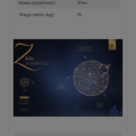
Klasa szczelności:
IP44
Waga netto (kg):
15