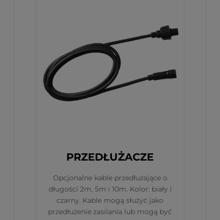
PRZEDŁUŻACZE
Opcjonalne kable przedłużające o
długości 2m, 5m i 10m. Kolor: biały i
czarny. Kable mogą służyć jako
przedłużenie zasilania lub mogą być