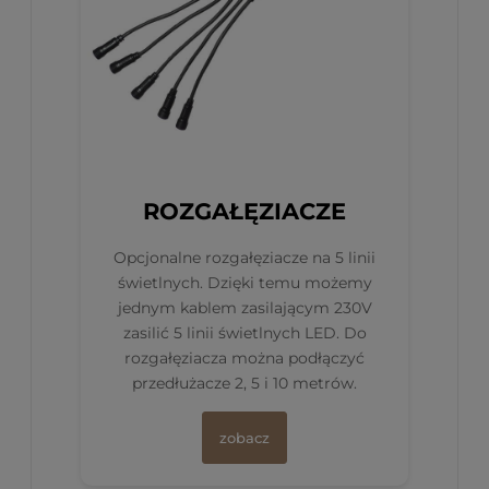
ROZGAŁĘZIACZE
Opcjonalne rozgałęziacze na 5 linii
świetlnych. Dzięki temu możemy
jednym kablem zasilającym 230V
zasilić 5 linii świetlnych LED. Do
rozgałęziacza można podłączyć
przedłużacze 2, 5 i 10 metrów.
zobacz