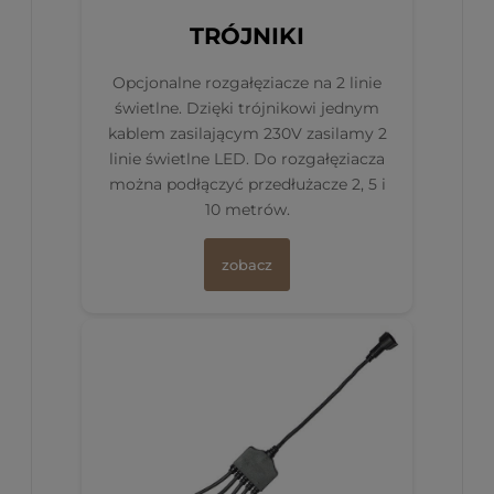
TRÓJNIKI
Opcjonalne rozgałęziacze na 2 linie
świetlne. Dzięki trójnikowi jednym
kablem zasilającym 230V zasilamy 2
linie świetlne LED. Do rozgałęziacza
można podłączyć przedłużacze 2, 5 i
10 metrów.
zobacz