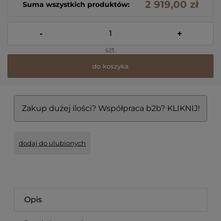
2 919,00 zł
Suma wszystkich produktów:
-
+
szt.
do koszyka
Zakup dużej ilości? Współpraca b2b? KLIKNIJ!
dodaj do ulubionych
Opis