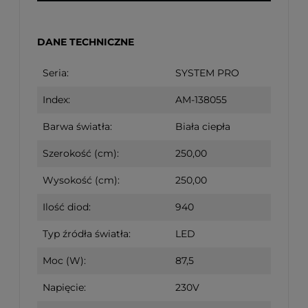
DANE TECHNICZNE
Seria:
SYSTEM PRO
Index:
AM-138055
Barwa światła:
Biała ciepła
Szerokość (cm):
250,00
Wysokość (cm):
250,00
Ilość diod:
940
Typ źródła światła:
LED
Moc (W):
87,5
Napięcie:
230V