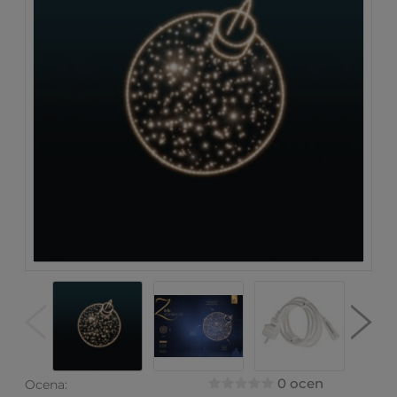
0 ocen
Ocena: