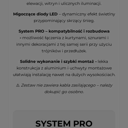
elewacji, witryn i ulicznych iluminacji.
Migoczące diody LED
– dynamiczny efekt świetlny
przypominający skrzący śnieg.
System PRO – kompatybilność i rozbudowa
-
możliwość łączenia z kurtynami, sznurami i
innymi dekoracjami z tej samej serii przy użyciu
trójników i przedłużek.
Solidne wykonanie i szybki montaż -
lekka
konstrukcja z aluminium i uchwyty montażowe
ułatwiają instalację nawet na dużych wysokościach.
⚠️
Zestaw nie zawiera kabla zasilającego – należy
dokupić go osobno.
SYSTEM PRO