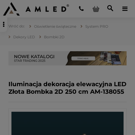
Oświetlenie świąteczne
System PRO
Dekory LED
Bombki 2D
Iluminacja dekoracja elewacyjna LED
Złota Bombka 2D 250 cm AM-138055