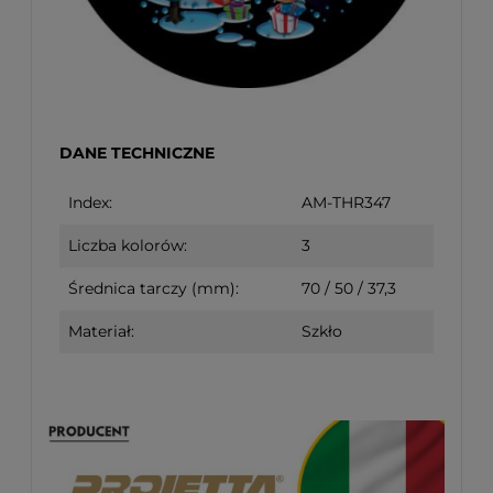
DANE TECHNICZNE
Index:
AM-THR347
Liczba kolorów:
3
Średnica tarczy (mm):
70 / 50 / 37,3
Materiał:
Szkło