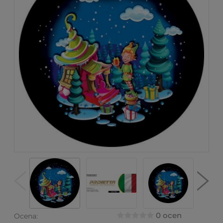
0 ocen
Ocena: