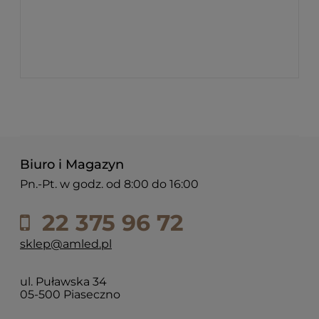
Biuro i Magazyn
Pn.-Pt. w godz. od 8:00 do 16:00
22 375 96 72
sklep@amled.pl
ul. Puławska 34
05-500 Piaseczno