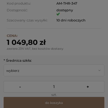
Kod produktu:
AM-THR-347
Dostępność:
dostępny
Szacowany czas wysyłki:
10 dni roboczych
CENA:
1 049,80 zł
zawiera 23% VAT, bez kosztów dostawy
*
Średnica szkła:
-
+
szt.
do koszyka
*
- Pole wymagane