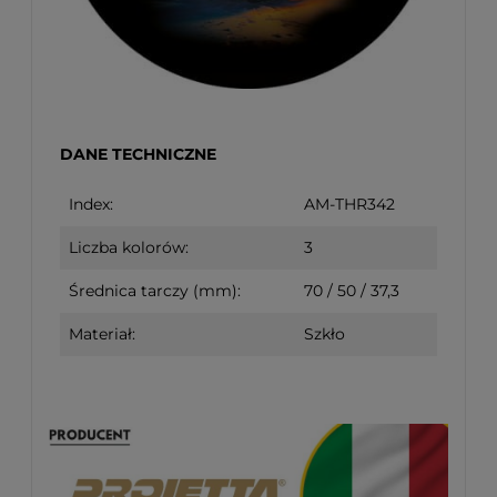
DANE TECHNICZNE
Index:
AM-THR342
Liczba kolorów:
3
Średnica tarczy (mm):
70 / 50 / 37,3
Materiał:
Szkło