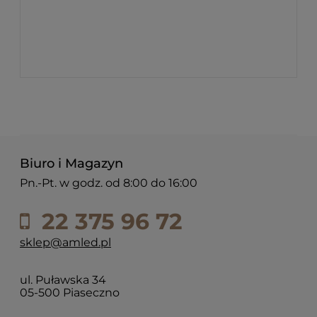
Biuro i Magazyn
Pn.-Pt. w godz. od 8:00 do 16:00
22 375 96 72
sklep@amled.pl
ul. Puławska 34
05-500 Piaseczno