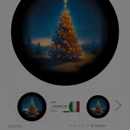
0 ocen
Ocena: