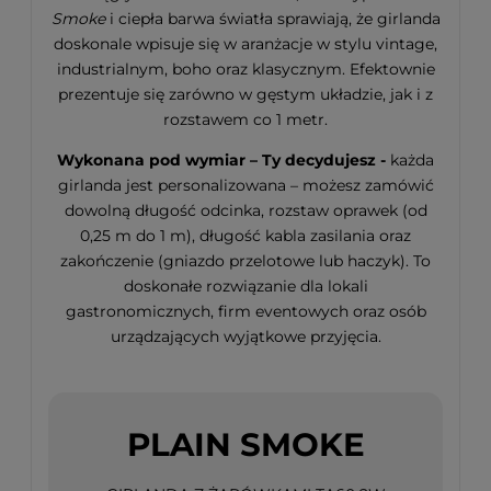
Smoke
i ciepła barwa światła sprawiają, że girlanda
doskonale wpisuje się w aranżacje w stylu vintage,
industrialnym, boho oraz klasycznym. Efektownie
prezentuje się zarówno w gęstym układzie, jak i z
rozstawem co 1 metr.
Wykonana pod wymiar – Ty decydujesz -
każda
girlanda jest personalizowana – możesz zamówić
dowolną długość odcinka, rozstaw oprawek (od
0,25 m do 1 m), długość kabla zasilania oraz
zakończenie (gniazdo przelotowe lub haczyk). To
doskonałe rozwiązanie dla lokali
gastronomicznych, firm eventowych oraz osób
urządzających wyjątkowe przyjęcia.
PLAIN SMOKE