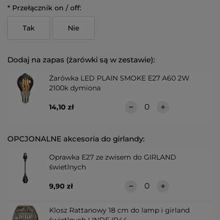
*
Przełącznik on / off:
Tak
Nie
Dodaj na zapas (żarówki są w zestawie):
Żarówka LED PLAIN SMOKE E27 A60 2W
2100k dymiona
14,10 zł
OPCJONALNE akcesoria do girlandy:
Oprawka E27 ze zwisem do GIRLAND
świetlnych
9,90 zł
Klosz Rattanowy 18 cm do lamp i girland