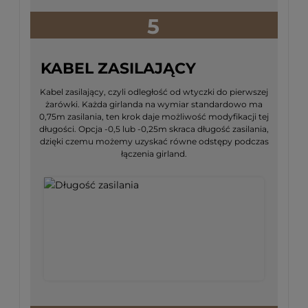
5
KABEL ZASILAJĄCY
Kabel zasilający, czyli odległość od wtyczki do pierwszej
żarówki. Każda girlanda na wymiar standardowo ma
0,75m zasilania, ten krok daje możliwość modyfikacji tej
długości. Opcja -0,5 lub -0,25m skraca długość zasilania,
dzięki czemu możemy uzyskać równe odstępy podczas
łączenia girland.