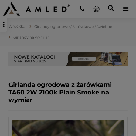
Girlandy ogrodowe / żarówkowe / świetlne
Girlandy na wymiar
Girlanda ogrodowa z żarówkami
TA60 2W 2100k Plain Smoke na
wymiar