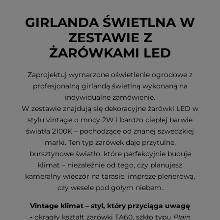
GIRLANDA ŚWIETLNA W
ZESTAWIE Z
ŻARÓWKAMI LED
Zaprojektuj wymarzone oświetlenie ogrodowe z
profesjonalną girlandą świetlną wykonaną na
indywidualne zamówienie.
W zestawie znajdują się dekoracyjne żarówki LED w
stylu vintage o mocy 2W i bardzo ciepłej barwie
światła 2100K – pochodzące od znanej szwedzkiej
marki. Ten typ żarówek daje przytulne,
bursztynowe światło, które perfekcyjnie buduje
klimat – niezależnie od tego, czy planujesz
kameralny wieczór na tarasie, imprezę plenerową,
czy wesele pod gołym niebem.
Vintage klimat – styl, który przyciąga uwagę
-
okrągły kształt żarówki TA60, szkło typu
Plain