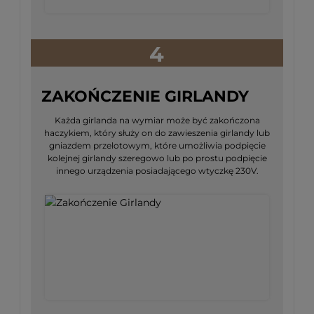
4
ZAKOŃCZENIE GIRLANDY
Każda girlanda na wymiar może być zakończona
haczykiem, który służy on do zawieszenia girlandy lub
gniazdem przelotowym, które umożliwia podpięcie
kolejnej girlandy szeregowo lub po prostu podpięcie
innego urządzenia posiadającego wtyczkę 230V.