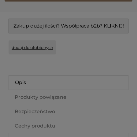
*
- Pole wymagane
Zakup dużej ilości? Współpraca b2b? KLIKNIJ!
dodaj do ulubionych
Opis
Produkty powiązane
Bezpieczeństwo
Cechy produktu