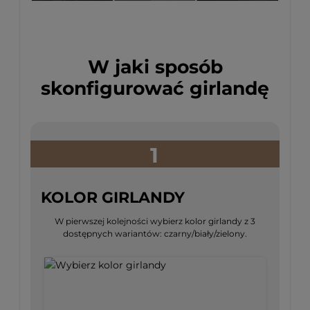
W jaki sposób
skonfigurować girlandę
1
KOLOR GIRLANDY
W pierwszej kolejności wybierz kolor girlandy z 3
dostępnych wariantów: czarny/biały/zielony.