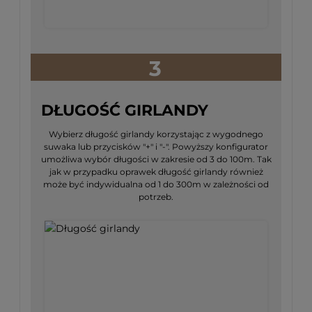
3
DŁUGOŚĆ GIRLANDY
Wybierz długość girlandy korzystając z wygodnego
suwaka lub przycisków "+" i "-". Powyższy konfigurator
umożliwa wybór długości w zakresie od 3 do 100m. Tak
jak w przypadku oprawek długość girlandy również
może być indywidualna od 1 do 300m w zależności od
potrzeb.