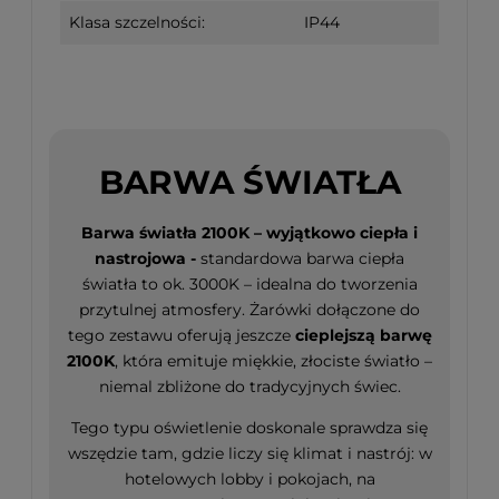
Klasa szczelności:
IP44
BARWA ŚWIATŁA
Barwa światła 2100K – wyjątkowo ciepła i
nastrojowa -
standardowa barwa ciepła
światła to ok. 3000K – idealna do tworzenia
przytulnej atmosfery. Żarówki dołączone do
tego zestawu oferują jeszcze
cieplejszą barwę
2100K
, która emituje miękkie, złociste światło –
niemal zbliżone do tradycyjnych świec.
Tego typu oświetlenie doskonale sprawdza się
wszędzie tam, gdzie liczy się klimat i nastrój: w
hotelowych lobby i pokojach, na