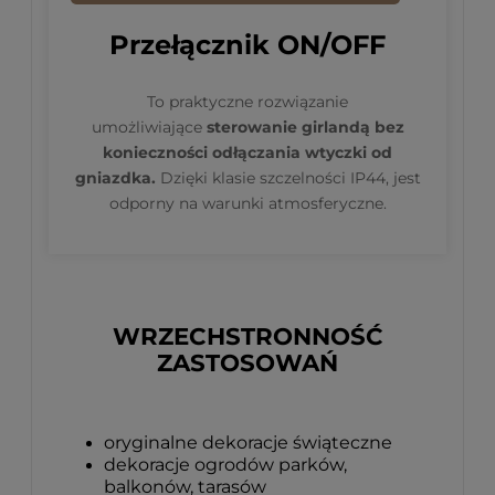
Przełącznik ON/OFF
To praktyczne rozwiązanie
umożliwiające
sterowanie girlandą bez
konieczności odłączania wtyczki od
gniazdka.
Dzięki klasie szczelności IP44, jest
odporny na warunki atmosferyczne.
WRZECHSTRONNOŚĆ
ZASTOSOWAŃ
oryginalne dekoracje świąteczne
dekoracje ogrodów parków,
balkonów, tarasów