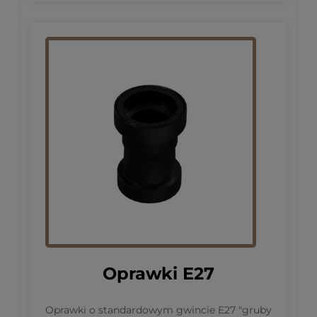
Oprawki E27
Oprawki o standardowym gwincie E27 "gruby