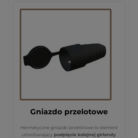
Gniazdo przelotowe
Hermetyczne gniazdo przelotowe to element
umożliwiający
podpięcie kolejnej girlandy
.