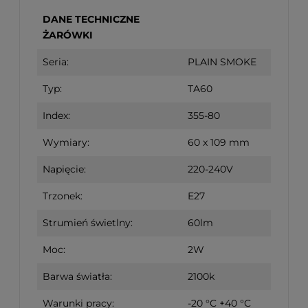
DANE TECHNICZNE
ŻARÓWKI
Seria:
PLAIN SMOKE
Typ:
TA60
Index:
355-80
Wymiary:
60 x 109 mm
Napięcie:
220-240V
Trzonek:
E27
Strumień świetlny:
60lm
Moc:
2W
Barwa światła:
2100k
Warunki pracy:
-20 °C +40 °C