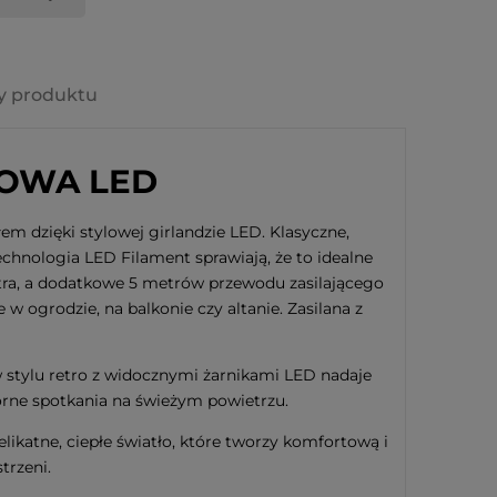
y produktu
OWA LED
em dzięki stylowej girlandzie LED. Klasyczne,
chnologia LED Filament sprawiają, że to idealne
etra, a dodatkowe 5 metrów przewodu zasilającego
 ogrodzie, na balkonie czy altanie. Zasilana z
w stylu retro z widocznymi żarnikami LED nadaje
zorne spotkania na świeżym powietrzu.
likatne, ciepłe światło, które tworzy komfortową i
trzeni.