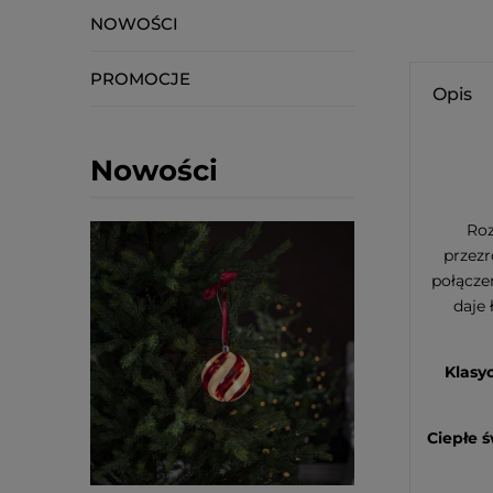
NOWOŚCI
PROMOCJE
Opis
Nowości
Roz
przezr
połącze
daje 
Klasyc
Ciepłe 