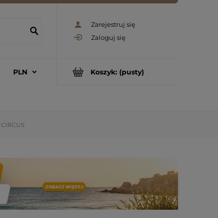
Zarejestruj się
Zaloguj się
Koszyk:
(pusty)
t CIRCUS