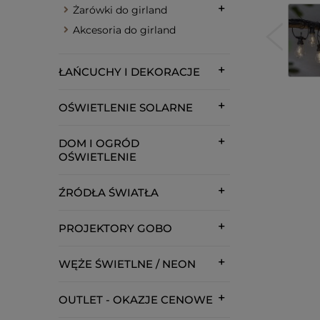
Żarówki do girland
Akcesoria do girland
ŁAŃCUCHY I DEKORACJE
OŚWIETLENIE SOLARNE
DOM I OGRÓD
OŚWIETLENIE
ŹRÓDŁA ŚWIATŁA
PROJEKTORY GOBO
WĘŻE ŚWIETLNE / NEON
OUTLET - OKAZJE CENOWE