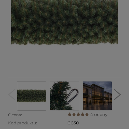
4 oceny
Ocena:
Kod produktu:
GG50