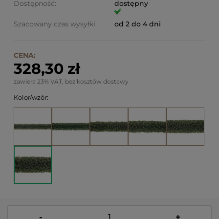
Dostępność:
dostępny
Szacowany czas wysyłki:
od 2 do 4 dni
CENA:
328,30 zł
zawiera 23% VAT, bez kosztów dostawy
Kolor/wzór:
-
+