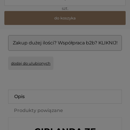
szt.
do koszyka
Zakup dużej ilości? Współpraca b2b? KLIKNIJ!
dodaj do ulubionych
Opis
Produkty powiązane