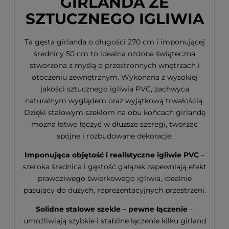
GIRLANDA ZE
SZTUCZNEGO IGLIWIA
Ta gęsta girlanda o długości 270 cm i imponującej
średnicy 50 cm to idealna ozdoba świąteczna
stworzona z myślą o przestronnych wnętrzach i
otoczeniu zewnętrznym. Wykonana z wysokiej
jakości sztucznego igliwia PVC, zachwyca
naturalnym wyglądem oraz wyjątkową trwałością.
Dzięki stalowym szeklom na obu końcach girlandę
można łatwo łączyć w dłuższe szeregi, tworząc
spójne i rozbudowane dekoracje.
Imponująca objętość i realistyczne igliwie PVC
–
szeroka średnica i gęstość gałązek zapewniają efekt
prawdziwego świerkowego igliwia, idealnie
pasujący do dużych, reprezentacyjnych przestrzeni.
Solidne stalowe szekle – pewne łączenie
–
umożliwiają szybkie i stabilne łączenie kilku girland