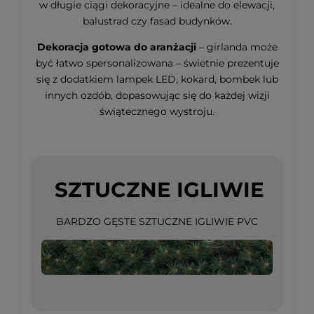
w długie ciągi dekoracyjne – idealne do elewacji,
balustrad czy fasad budynków.
Dekoracja gotowa do aranżacji
– girlanda może
być łatwo spersonalizowana – świetnie prezentuje
się z dodatkiem lampek LED, kokard, bombek lub
innych ozdób, dopasowując się do każdej wizji
świątecznego wystroju.
SZTUCZNE IGLIWIE
BARDZO GĘSTE SZTUCZNE IGLIWIE PVC