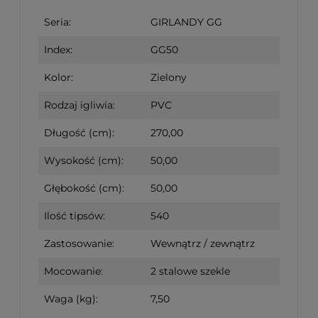
Seria:
GIRLANDY GG
Index:
GG50
Kolor:
Zielony
Rodzaj igliwia:
PVC
Długość (cm):
270,00
Wysokość (cm):
50,00
Głębokość (cm):
50,00
Ilość tipsów:
540
Zastosowanie:
Wewnątrz / zewnątrz
Mocowanie:
2 stalowe szekle
Waga (kg):
7,50