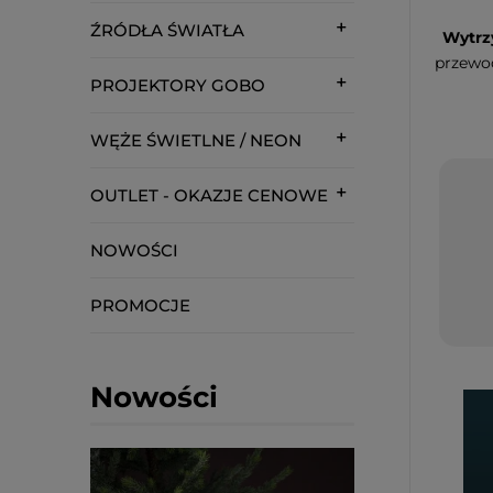
ŹRÓDŁA ŚWIATŁA
Wytrzy
przewo
PROJEKTORY GOBO
WĘŻE ŚWIETLNE / NEON
OUTLET - OKAZJE CENOWE
NOWOŚCI
PROMOCJE
Nowości