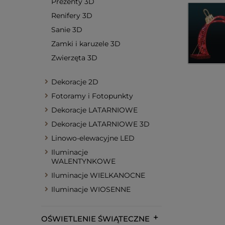
Prezenty 3D
Renifery 3D
Sanie 3D
Zamki i karuzele 3D
Zwierzęta 3D
Dekoracje 2D
Fotoramy i Fotopunkty
Dekoracje LATARNIOWE
Dekoracje LATARNIOWE 3D
Linowo-elewacyjne LED
Iluminacje
WALENTYNKOWE
Iluminacje WIELKANOCNE
Iluminacje WIOSENNE
OŚWIETLENIE ŚWIĄTECZNE