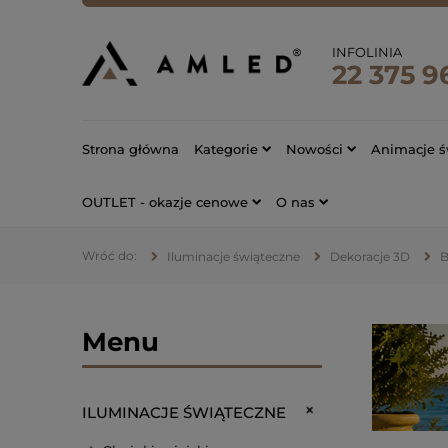
INFOLINIA
22 375 9
Strona główna
Kategorie
Nowości
Animacje ś
OUTLET - okazje cenowe
O nas
Iluminacje świąteczne
Dekoracje 3D
B
Menu
ILUMINACJE ŚWIĄTECZNE