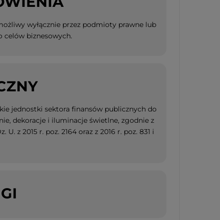
ÓWIENIA
 możliwy wyłącznie przez podmioty prawne lub
o celów biznesowych.
CZNY
ie jednostki sektora finansów publicznych do
, dekoracje i iluminacje świetlne, zgodnie z
. z 2015 r. poz. 2164 oraz z 2016 r. poz. 831 i
GI