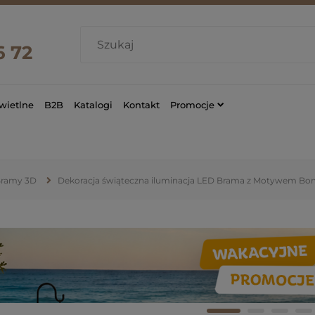
6 72
wietlne
B2B
Katalogi
Kontakt
Promocje
ramy 3D
Dekoracja świąteczna iluminacja LED Brama z Motywem B