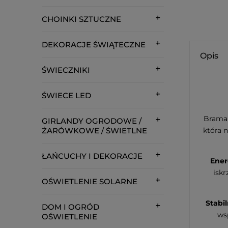
CHOINKI SZTUCZNE
DEKORACJE ŚWIĄTECZNE
Opis
ŚWIECZNIKI
ŚWIECE LED
Brama 
GIRLANDY OGRODOWE /
ŻARÓWKOWE / ŚWIETLNE
która 
ŁAŃCUCHY I DEKORACJE
Ener
iskr
OŚWIETLENIE SOLARNE
Stabil
DOM I OGRÓD
ws
OŚWIETLENIE