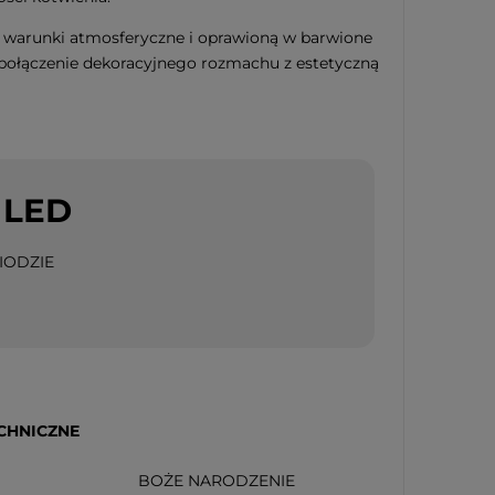
 warunki atmosferyczne i oprawioną w barwione
ołączenie dekoracyjnego rozmachu z estetyczną
 LED
IODZIE
CHNICZNE
BOŻE NARODZENIE