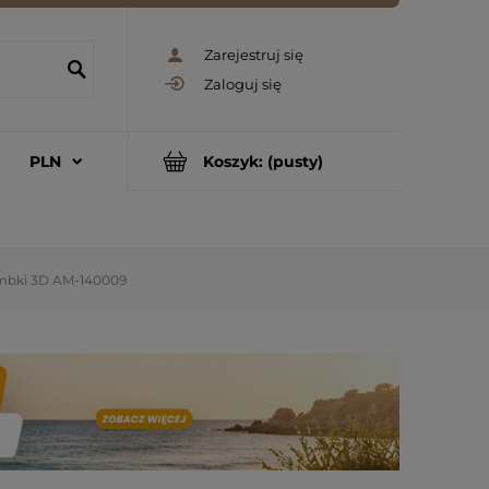
Zarejestruj się
Zaloguj się
Koszyk:
(pusty)
ombki 3D AM-140009