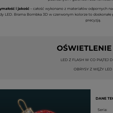
małość i jakość
– całość wykonano z materiałów odpornych na
dy LED. Brama Bombka 3D w czerwonym kolorze to doskonałe p
precyzją.
OŚWIETLENIE
LED Z FLASH W CO PIĄTEJ D
OBRYSY Z WĘŻY LED
DANE TE
Seria: