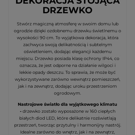
DEKORACJA STOJĄCA
DRZEWKO
Stwórz magiczną atmosferę w swoim domu lub
ogrodzie dzięki ozdobnemu drzewku świetlnemu o
wysokości 90 cm. To wyjątkowa dekoracja, która
zachwyca swoją delikatnością i subtelnym
oświetleniem, dodając elegancji każdemu
miejscu. Drzewko posiada klasę ochrony IP44, co
oznacza, że jest odporne na działanie wilgoci i
lekkie opady deszczu. To sprawia, że może być
wykorzystywane zarówno wewnątrz pomieszczeń,
jak i na zewnątrz, dodając uroku przestrzeniom
ogrodowym.
Nastrojowe światło dla wyjątkowego klimatu
-
drzewko zostało wyposażone w 160 ciepłych
białych diod LED, które delikatnie rozświetlają
przestrzeń, tworząc przytulny i harmonijny nastrój.
Idealne zarówno do wnętrz, jak i na zewnątrz,