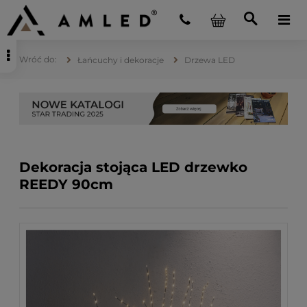
Łańcuchy i dekoracje
Drzewa LED
Dekoracja stojąca LED drzewko
REEDY 90cm