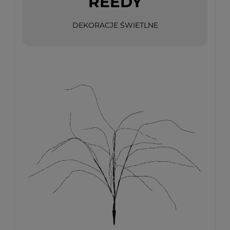
REEDY
DEKORACJE ŚWIETLNE