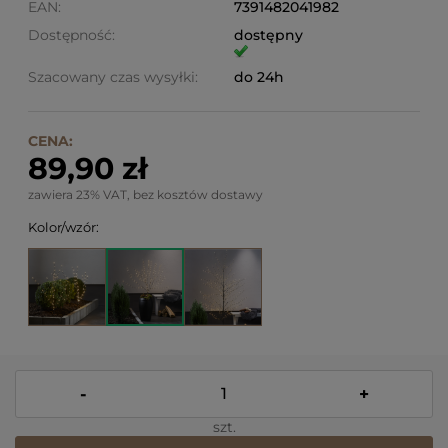
EAN:
7391482041982
Dostępność:
dostępny
Szacowany czas wysyłki:
do 24h
CENA:
89,90 zł
zawiera 23% VAT, bez kosztów dostawy
Kolor/wzór:
-
+
szt.