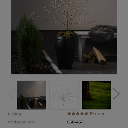
19 ocen
Ocena:
Kod produktu:
860-45-1