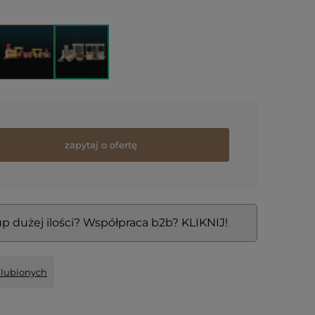
zapytaj o ofertę
p dużej ilości? Współpraca b2b? KLIKNIJ!
ulubionych