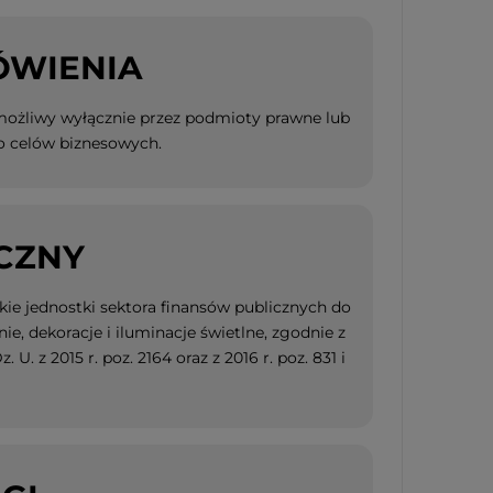
ÓWIENIA
 możliwy wyłącznie przez podmioty prawne lub
o celów biznesowych.
CZNY
ie jednostki sektora finansów publicznych do
, dekoracje i iluminacje świetlne, zgodnie z
. z 2015 r. poz. 2164 oraz z 2016 r. poz. 831 i