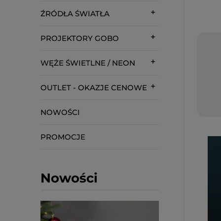
ŹRÓDŁA ŚWIATŁA
PROJEKTORY GOBO
WĘŻE ŚWIETLNE / NEON
OUTLET - OKAZJE CENOWE
NOWOŚCI
PROMOCJE
Nowości