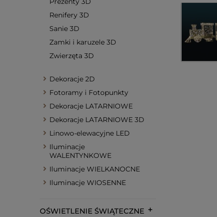
Prezenty 3D
Renifery 3D
Sanie 3D
Zamki i karuzele 3D
Zwierzęta 3D
Dekoracje 2D
Fotoramy i Fotopunkty
Dekoracje LATARNIOWE
Dekoracje LATARNIOWE 3D
Linowo-elewacyjne LED
Iluminacje
WALENTYNKOWE
Iluminacje WIELKANOCNE
Iluminacje WIOSENNE
OŚWIETLENIE ŚWIĄTECZNE