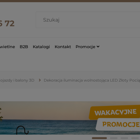
6 72
wietlne
B2B
Katalogi
Kontakt
Promocje
ojazdy i balony 3D
Dekoracja iluminacja wolnostojąca LED Złoty Poc