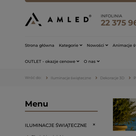
INFOLINIA
22 375 9
Strona główna
Kategorie
Nowości
Animacje ś
OUTLET - okazje cenowe
O nas
Iluminacje świąteczne
Dekoracje 3D
P
Menu
ILUMINACJE ŚWIĄTECZNE