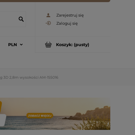
Zarejestruj się
Zaloguj się
Koszyk:
(pusty)
iąg 3D 2,8m wysokości AM-155016