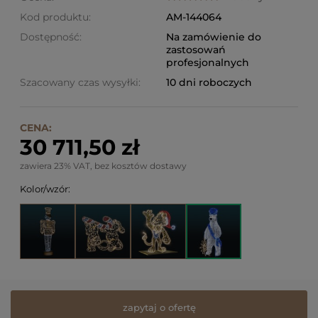
Kod produktu:
AM-144064
Dostępność:
Na zamówienie do
zastosowań
profesjonalnych
Szacowany czas wysyłki:
10 dni roboczych
CENA:
30 711,50 zł
zawiera 23% VAT, bez kosztów dostawy
Kolor/wzór:
zapytaj o ofertę