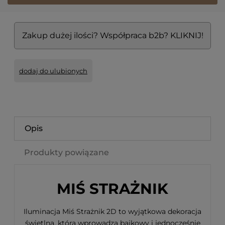
Zakup dużej ilości? Współpraca b2b? KLIKNIJ!
dodaj do ulubionych
Opis
Produkty powiązane
MIŚ STRAŻNIK
Iluminacja Miś Strażnik 2D to wyjątkowa dekoracja
świetlna, która wprowadza bajkowy i jednocześnie