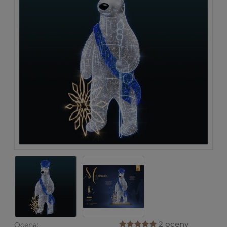
2 oceny
Ocena: