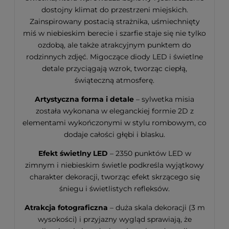
dostojny klimat do przestrzeni miejskich.
Zainspirowany postacią strażnika, uśmiechnięty
miś w niebieskim berecie i szarfie staje się nie tylko
ozdobą, ale także atrakcyjnym punktem do
rodzinnych zdjęć. Migoczące diody LED i świetlne
detale przyciągają wzrok, tworząc ciepłą,
świąteczną atmosferę.
Artystyczna forma i detale
– sylwetka misia
została wykonana w eleganckiej formie 2D z
elementami wykończonymi w stylu rombowym, co
dodaje całości głębi i blasku.
Efekt świetlny LED
– 2350 punktów LED w
zimnym i niebieskim świetle podkreśla wyjątkowy
charakter dekoracji, tworząc efekt skrzącego się
śniegu i świetlistych refleksów.
Atrakcja fotograficzna
– duża skala dekoracji (3 m
wysokości) i przyjazny wygląd sprawiają, że