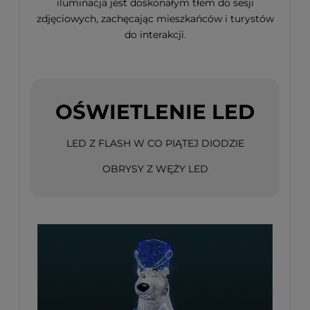
iluminacja jest doskonałym tłem do sesji
zdjęciowych, zachęcając mieszkańców i turystów
do interakcji.
OŚWIETLENIE LED
LED Z FLASH W CO PIĄTEJ DIODZIE
OBRYSY Z WĘŻY LED