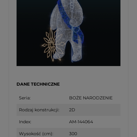
DANE TECHNICZNE
Seria:
BOŻE NARODZENIE
Rodzaj konstrukcji:
2D
Index:
AM-144064
Wysokość (cm):
300