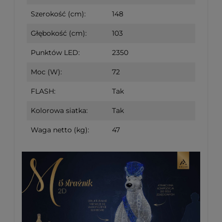
Szerokość (cm):
148
Głębokość (cm):
103
Punktów LED:
2350
Moc (W):
72
FLASH:
Tak
Kolorowa siatka:
Tak
Waga netto (kg):
47