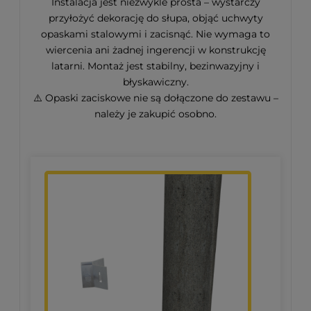
Instalacja jest niezwykle prosta – wystarczy
przyłożyć dekorację do słupa, objąć uchwyty
opaskami stalowymi i zacisnąć. Nie wymaga to
wiercenia ani żadnej ingerencji w konstrukcję
latarni. Montaż jest stabilny, bezinwazyjny i
błyskawiczny.
⚠️ Opaski zaciskowe nie są dołączone do zestawu –
należy je zakupić osobno.