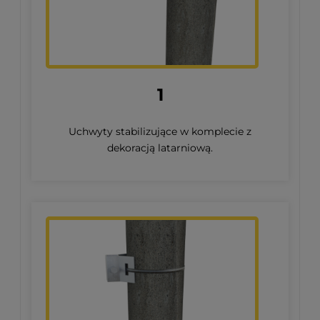
1
Uchwyty stabilizujące w komplecie z
dekoracją latarniową.