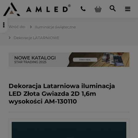
Iluminacje świąteczne
Dekoracje LATARNIOWE
Dekoracja Latarniowa iluminacja
LED Złota Gwiazda 2D 1,6m
wysokości AM-130110