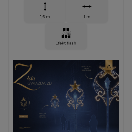
1,6 m
1 m
Efekt flash