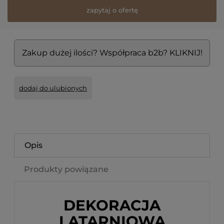
zapytaj o ofertę
Zakup dużej ilości? Współpraca b2b? KLIKNIJ!
dodaj do ulubionych
Opis
Produkty powiązane
DEKORACJA
LATARNIOWA