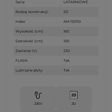
Seria:
LATARNIOWE
Rodzaj konstrukcji:
2D
Index:
AM-130110
Wysokość (cm):
160
Szerokość (cm):
100
Zasilanie (V):
230
FLASH:
Tak
Lustrzane płyty:
Tak
230V
2D