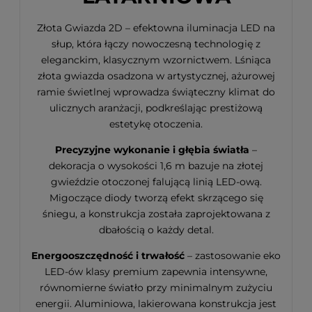
Złota Gwiazda 2D – efektowna iluminacja LED na
słup, która łączy nowoczesną technologię z
eleganckim, klasycznym wzornictwem. Lśniąca
złota gwiazda osadzona w artystycznej, ażurowej
ramie świetlnej wprowadza świąteczny klimat do
ulicznych aranżacji, podkreślając prestiżową
estetykę otoczenia.
Precyzyjne wykonanie i głębia światła
–
dekoracja o wysokości 1,6 m bazuje na złotej
gwieździe otoczonej falującą linią LED-ową.
Migoczące diody tworzą efekt skrzącego się
śniegu, a konstrukcja została zaprojektowana z
dbałością o każdy detal.
Energooszczędność i trwałość
– zastosowanie eko
LED-ów klasy premium zapewnia intensywne,
równomierne światło przy minimalnym zużyciu
energii. Aluminiowa, lakierowana konstrukcja jest