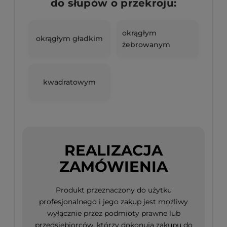
do słupów o przekroju:
okrągłym
okrągłym gładkim
żebrowanym
kwadratowym
REALIZACJA
ZAMÓWIENIA
Produkt przeznaczony do użytku
profesjonalnego i jego zakup jest możliwy
wyłącznie przez podmioty prawne lub
przedsiębiorców, którzy dokonują zakupu do