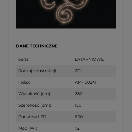
DANE TECHNICZNE
Seria:
LATARNIOWE
Rodzaj konstrukcji:
2D
Index:
AM-100241
Wysokość (cm):
280
Szerokość (cm):
150
Punktów LED:
600
Moc (W):
72