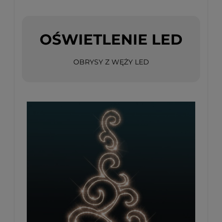
OŚWIETLENIE LED
OBRYSY Z WĘŻY LED