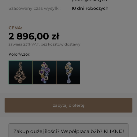
Szacowany czas wysyłki:
10 dni roboczych
CENA:
2 896,00 zł
zawiera 23% VAT, bez kosztów dostawy
Kolor/wzór:
zapytaj o ofertę
Zakup dużej ilości? Współpraca b2b? KLIKNIJ!