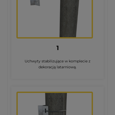
1
Uchwyty stabilizujące w komplecie z
dekoracją latarniową.