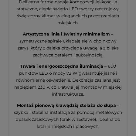
Delikatna forma nadaje kompozycji lekkości, a
statyczne, ciepłe światło LED tworzy nastrojowy,
świąteczny klimat w eleganckich przestrzeniach
miejskich.
Artystyczna linia i świetlny minimalizm
–
symetryczne spirale układają się w choinkowy
zarys, który z daleka przyciąga uwagę, a z bliska
zachwyca detalem i subtelnością.
Trwała i energooszczędna iluminacja
– 600
punktów LED o mocy 72 W gwarantuje jasne i
równomierne oświetlenie. Dekoracja zasilana jest
napięciem 230 V, co ułatwia jej montaż w miejskiej
infrastrukturze.
Montaż pionową krawędzią stelaża do słupa
–
szybka i stabilna instalacja za pomocą metalowych
opasek zaciskowych (brak w zestawie), idealna do
latarni miejskich i placowych.