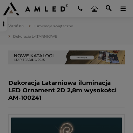
Iluminacje świąteczne
Dekoracje LATARNIOWE
Dekoracja Latarniowa iluminacja
LED Ornament 2D 2,8m wysokości
AM-100241