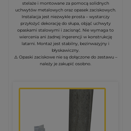
stelaże i montowane za pomocą solidnych
uchwytów metalowych oraz opasek zaciskowych.
Instalacja jest niezwykle prosta – wystarczy
przyłożyć dekorację do słupa, objąć uchwyty
opaskami stalowymi i zacisnąć. Nie wymaga to
wiercenia ani żadnej ingerencji w konstrukcję
latarni. Montaż jest stabilny, bezinwazyjny i
błyskawiczny.
⚠️ Opaski zaciskowe nie są dołączone do zestawu –
należy je zakupić osobno.