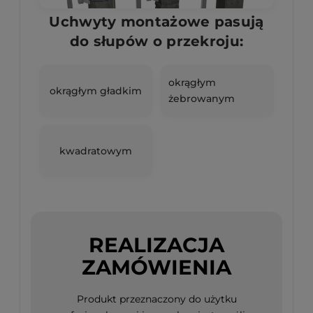
Uchwyty montażowe pasują
do słupów o przekroju:
okrągłym
okrągłym gładkim
żebrowanym
kwadratowym
REALIZACJA
ZAMÓWIENIA
Produkt przeznaczony do użytku