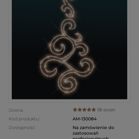
18 ocen
Ocena:
Kod produktu:
AM-130084
Dostępność:
Na zamówienie do
zastosowań
profesjonalnych