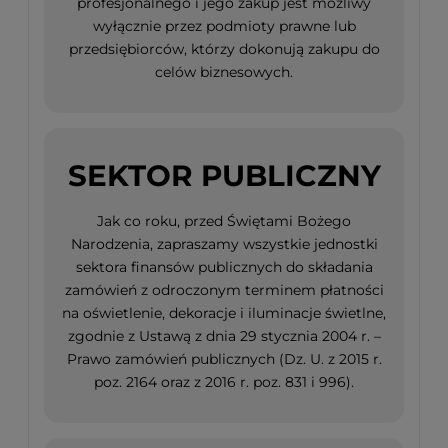
profesjonalnego i jego zakup jest możliwy
wyłącznie przez podmioty prawne lub
przedsiębiorców, którzy dokonują zakupu do
celów biznesowych.
SEKTOR PUBLICZNY
Jak co roku, przed Świętami Bożego
Narodzenia, zapraszamy wszystkie jednostki
sektora finansów publicznych do składania
zamówień z odroczonym terminem płatności
na oświetlenie, dekoracje i iluminacje świetlne,
zgodnie z Ustawą z dnia 29 stycznia 2004 r. –
Prawo zamówień publicznych (Dz. U. z 2015 r.
poz. 2164 oraz z 2016 r. poz. 831 i 996).