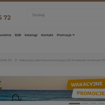
6 72
wietlne
B2B
Katalogi
Kontakt
Promocje
IOWE 3D
Dekoracja Latarniowa iluminacja LED Królewski Ornament 