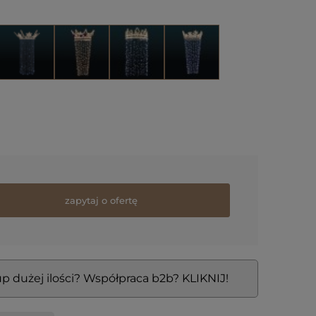
zapytaj o ofertę
p dużej ilości? Współpraca b2b? KLIKNIJ!