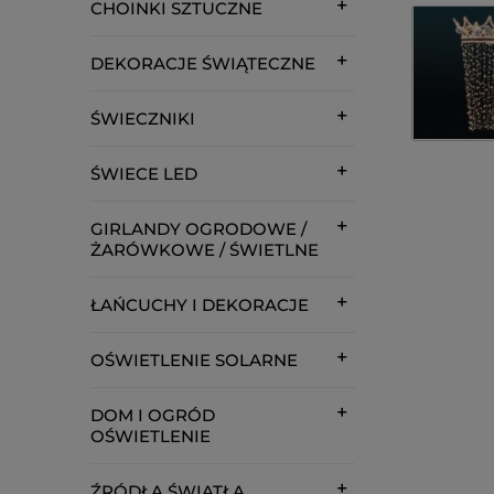
CHOINKI SZTUCZNE
DEKORACJE ŚWIĄTECZNE
ŚWIECZNIKI
ŚWIECE LED
GIRLANDY OGRODOWE /
ŻARÓWKOWE / ŚWIETLNE
ŁAŃCUCHY I DEKORACJE
OŚWIETLENIE SOLARNE
DOM I OGRÓD
OŚWIETLENIE
ŹRÓDŁA ŚWIATŁA