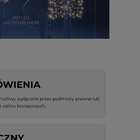
ÓWIENIA
 możliwy wyłącznie przez podmioty prawne lub
o celów biznesowych.
CZNY