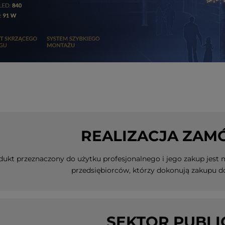
REALIZACJA ZAM
dukt przeznaczony do użytku profesjonalnego i jego zakup jest
przedsiębiorców, którzy dokonują zakupu d
SEKTOR PUBLI