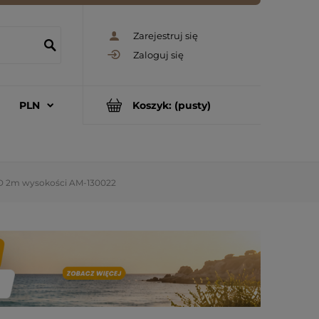
Zarejestruj się
Zaloguj się
Koszyk:
(pusty)
3D 2m wysokości AM-130022