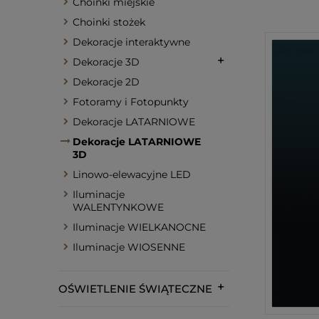
Choinki miejskie
Choinki stożek
Dekoracje interaktywne
Dekoracje 3D
Dekoracje 2D
Fotoramy i Fotopunkty
Dekoracje LATARNIOWE
Dekoracje LATARNIOWE
3D
Linowo-elewacyjne LED
Iluminacje
WALENTYNKOWE
Iluminacje WIELKANOCNE
Iluminacje WIOSENNE
OŚWIETLENIE ŚWIĄTECZNE