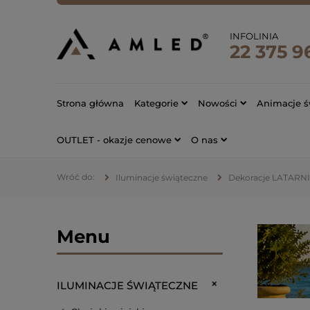
INFOLINIA
22 375 9
Strona główna
Kategorie
Nowości
Animacje ś
OUTLET - okazje cenowe
O nas
Iluminacje świąteczne
Dekoracje LATARN
Menu
ILUMINACJE ŚWIĄTECZNE