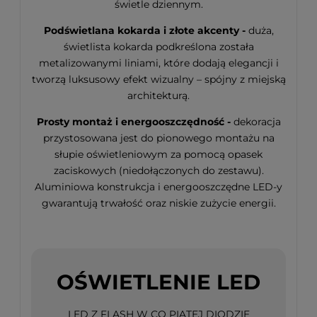
świetle dziennym.
Podświetlana kokarda i złote akcenty -
duża,
świetlista kokarda podkreślona została
metalizowanymi liniami, które dodają elegancji i
tworzą luksusowy efekt wizualny – spójny z miejską
architekturą.
Prosty montaż i energooszczędność -
dekoracja
przystosowana jest do pionowego montażu na
słupie oświetleniowym za pomocą opasek
zaciskowych (niedołączonych do zestawu).
Aluminiowa konstrukcja i energooszczędne LED-y
gwarantują trwałość oraz niskie zużycie energii.
OŚWIETLENIE LED
LED Z FLASH W CO PIĄTEJ DIODZIE