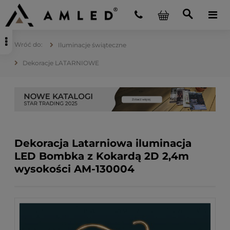
Iluminacje świąteczne
Dekoracje LATARNIOWE
Dekoracja Latarniowa iluminacja
LED Bombka z Kokardą 2D 2,4m
wysokości AM-130004