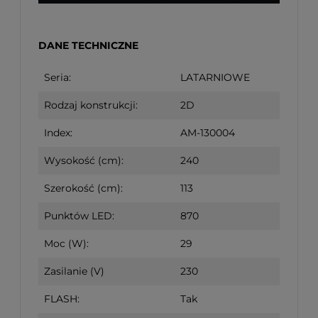
DANE TECHNICZNE
Seria:
LATARNIOWE
Rodzaj konstrukcji:
2D
Index:
AM-130004
Wysokość (cm):
240
Szerokość (cm):
113
Punktów LED:
870
Moc (W):
29
Zasilanie (V)
230
FLASH:
Tak