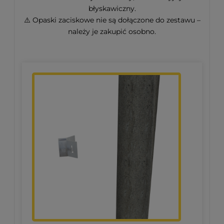
błyskawiczny.
⚠️ Opaski zaciskowe nie są dołączone do zestawu –
należy je zakupić osobno.