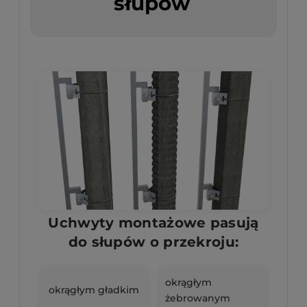
słupów
Uchwyty montażowe pasują
do słupów o przekroju:
okrągłym
okrągłym gładkim
żebrowanym