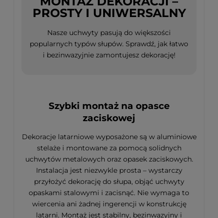
MONTAŻ DEKORACJI –
PROSTY I UNIWERSALNY
Nasze uchwyty pasują do większości
popularnych typów słupów. Sprawdź, jak łatwo
i bezinwazyjnie zamontujesz dekorację!
Szybki montaż na opasce
zaciskowej
Dekoracje latarniowe wyposażone są w aluminiowe
stelaże i montowane za pomocą solidnych
uchwytów metalowych oraz opasek zaciskowych.
Instalacja jest niezwykle prosta – wystarczy
przyłożyć dekorację do słupa, objąć uchwyty
opaskami stalowymi i zacisnąć. Nie wymaga to
wiercenia ani żadnej ingerencji w konstrukcję
latarni. Montaż jest stabilny, bezinwazyjny i