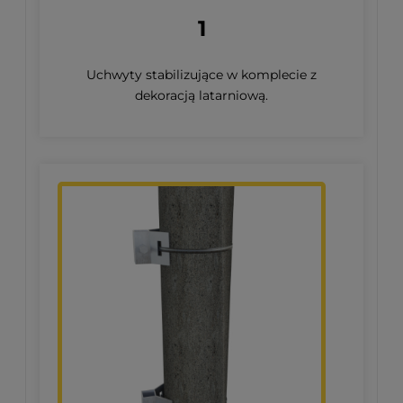
1
Uchwyty stabilizujące w komplecie z
dekoracją latarniową.