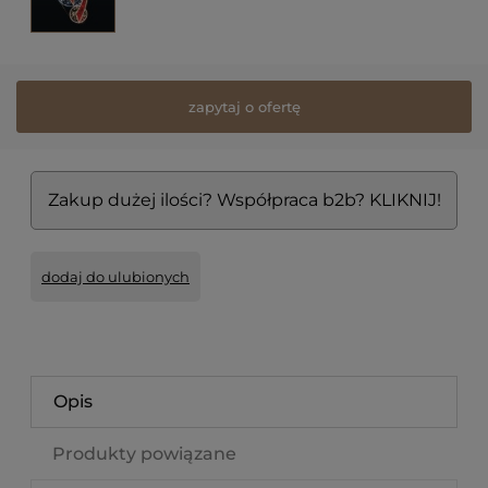
zapytaj o ofertę
Zakup dużej ilości? Współpraca b2b? KLIKNIJ!
dodaj do ulubionych
Opis
Produkty powiązane