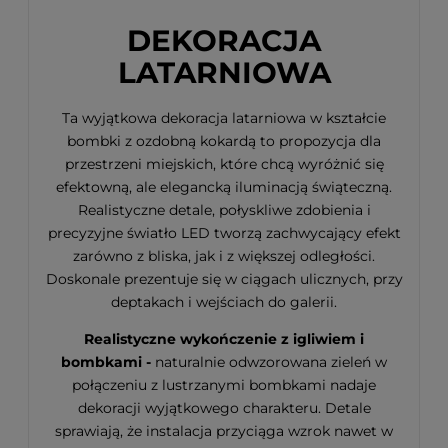
DEKORACJA
LATARNIOWA
Ta wyjątkowa dekoracja latarniowa w kształcie
bombki z ozdobną kokardą to propozycja dla
przestrzeni miejskich, które chcą wyróżnić się
efektowną, ale elegancką iluminacją świąteczną.
Realistyczne detale, połyskliwe zdobienia i
precyzyjne światło LED tworzą zachwycający efekt
zarówno z bliska, jak i z większej odległości.
Doskonale prezentuje się w ciągach ulicznych, przy
deptakach i wejściach do galerii.
Realistyczne wykończenie z igliwiem i
bombkami -
naturalnie odwzorowana zieleń w
połączeniu z lustrzanymi bombkami nadaje
dekoracji wyjątkowego charakteru. Detale
sprawiają, że instalacja przyciąga wzrok nawet w