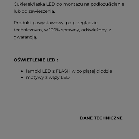
Cukierek/laska LED do montażu na podłożu/ścianie
lub do zawieszenia.
Produkt powystawowy, po przeglądzie
technicznym, w 100% sprawny, odświeżony, z
gwarancją.
OŚWIETLENIE LED :
lampki LED z FLASH w co piątej diodzie
motywy z węży LED
DANE TECHNICZNE