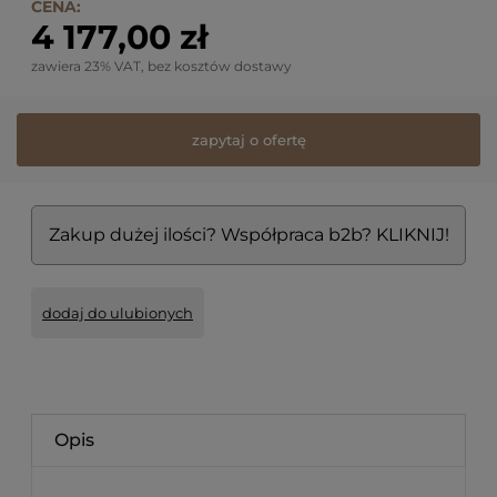
CENA:
4 177,00 zł
zawiera 23% VAT, bez kosztów dostawy
zapytaj o ofertę
Zakup dużej ilości? Współpraca b2b? KLIKNIJ!
dodaj do ulubionych
Opis