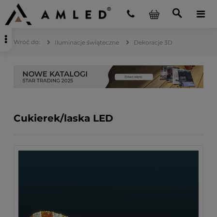
Iluminacje świąteczne
Dekoracje 3D
Cukierek/laska LED