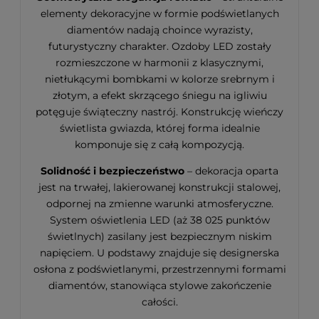
elementy dekoracyjne w formie podświetlanych
diamentów nadają choince wyrazisty,
futurystyczny charakter. Ozdoby LED zostały
rozmieszczone w harmonii z klasycznymi,
nietłukącymi bombkami w kolorze srebrnym i
złotym, a efekt skrzącego śniegu na igliwiu
potęguje świąteczny nastrój. Konstrukcję wieńczy
świetlista gwiazda, której forma idealnie
komponuje się z całą kompozycją.
Solidność i bezpieczeństwo
– dekoracja oparta
jest na trwałej, lakierowanej konstrukcji stalowej,
odpornej na zmienne warunki atmosferyczne.
System oświetlenia LED (aż 38 025 punktów
świetlnych) zasilany jest bezpiecznym niskim
napięciem. U podstawy znajduje się designerska
osłona z podświetlanymi, przestrzennymi formami
diamentów, stanowiąca stylowe zakończenie
całości.