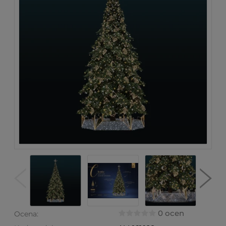
0 ocen
Ocena: