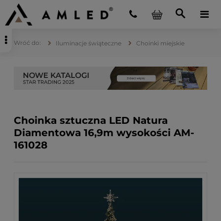
Iluminacje świąteczne
Choinki miejskie
Choinka sztuczna LED Natura
Diamentowa 16,9m wysokości AM-
161028