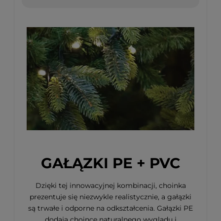
GAŁĄZKI PE + PVC
Dzięki tej innowacyjnej kombinacji, choinka
prezentuje się niezwykle realistycznie, a gałązki
są trwałe i odporne na odkształcenia. Gałązki PE
dodają choince naturalnego wyglądu i