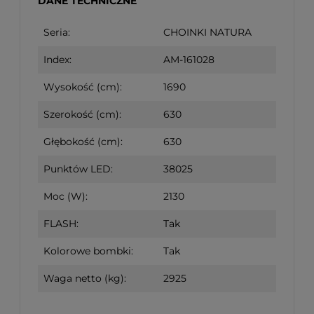
DANE TECHNICZNE
Seria:
CHOINKI NATURA
Index:
AM-161028
Wysokość (cm):
1690
Szerokość (cm):
630
Głębokość (cm):
630
Punktów LED:
38025
Moc (W):
2130
FLASH:
Tak
Kolorowe bombki:
Tak
Waga netto (kg):
2925