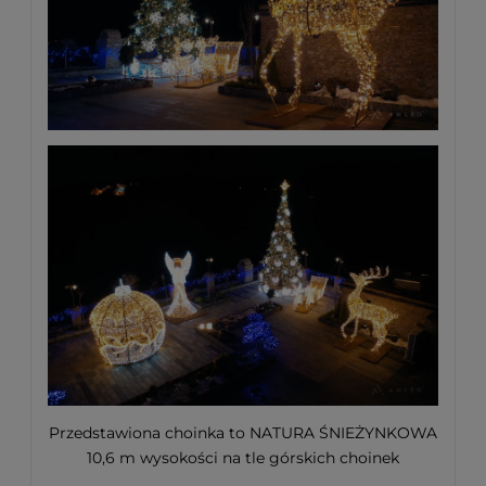
Przedstawiona choinka to NATURA ŚNIEŻYNKOWA
10,6 m wysokości na tle górskich choinek