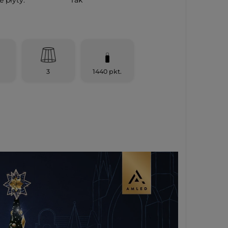
3
1440 pkt.