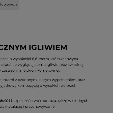
ulubionych
CZNYM IGLIWIEM
zna o wysokości 6,8 metra, która zachwyca
aturalnie wyglądającemu igliwiu oraz świetlnej
zestrzeni miejskiej i komercyjnej.
mentami z ozdobnym, złotym wypełnieniem oraz
 wyjątkową kompozycję o wysokich walorach
łość i bezpieczeństwo montażu, także w trudnych
 instalację i przechowywanie.