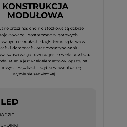
KONSTRUKCJA
MODUŁOWA
ane przez nas choinki stożkowe są dobrze
rojektowane i dostarczane w gotowych
owanych modułach, dzięki temu są łatwe w
tażu i demontażu oraz magazynowaniu.
a konserwacja również jest o wiele prostsza.
świetlenia jest wieloelementowy, oparty na
mowych złączkach i szybki w ewentualnej
wymianie serwisowej.
 LED
IODZIE
 CHOINKI