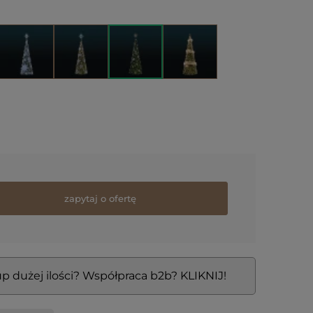
zapytaj o ofertę
p dużej ilości? Współpraca b2b? KLIKNIJ!