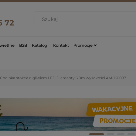
6 72
wietlne
B2B
Katalogi
Kontakt
Promocje
Choinka stożek z igliwiem LED Diamenty 6,8m wysokości AM-160097