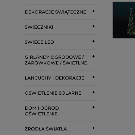
DEKORACJE ŚWIĄTECZNE
ŚWIECZNIKI
ŚWIECE LED
GIRLANDY OGRODOWE /
ŻARÓWKOWE / ŚWIETLNE
ŁAŃCUCHY I DEKORACJE
OŚWIETLENIE SOLARNE
DOM I OGRÓD
OŚWIETLENIE
ŹRÓDŁA ŚWIATŁA