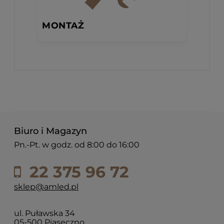
MONTAŻ
Biuro i Magazyn
Pn.-Pt. w godz. od 8:00 do 16:00
22 375 96 72
sklep@amled.pl
ul. Puławska 34
05-500 Piaseczno