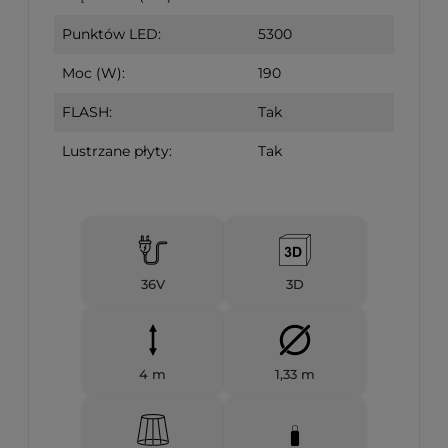
Punktów LED:
5300
Moc (W):
190
FLASH:
Tak
Lustrzane płyty:
Tak
36V
3D
4 m
1,33 m