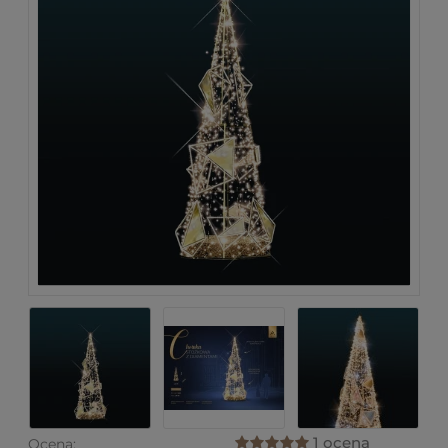
1 ocena
Ocena: