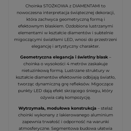
Choinka STOŻKOWA z DIAMENTAMI to
nowoczesna interpretacja świątecznej dekoracji,
która zachwyca geometryczną formą i
efektownym blaskiem. Ozdobiona lustrzanymi
elementami w kształcie diamentów i subtelnie
migoczącymi światłami LED, wnosi do przestrzeni
elegancję i artystyczny charakter.
Geometryczna elegancja i świetlny blask
–
choinka o wysokości 4 metrów zaskakuje
nietuzinkową formą. Lustrzane struktury w
kształcie diamentów efektownie odbijają światło,
tworząc dynamiczną grę refleksów. Migoczące
punkty LED dają efekt skrzącego śniegu, który
ożywia całą kompozycję.
Wytrzymała, modułowa konstrukcja
– stelaż
choinki wykonany z lakierowanego aluminium
zapewnia trwałość i odporność na warunki
atmosferyczne. Segmentowa budowa ułatwia