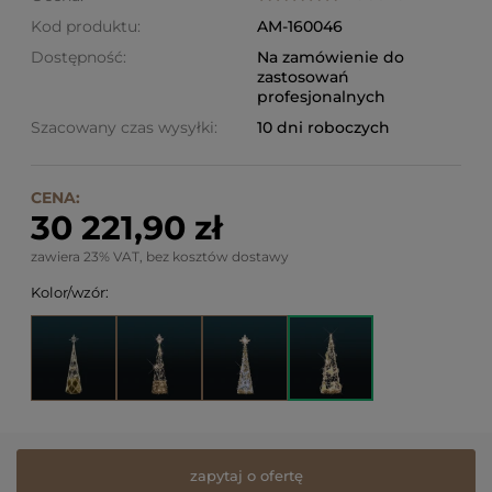
Kod produktu:
AM-160046
Dostępność:
Na zamówienie do
zastosowań
profesjonalnych
Szacowany czas wysyłki:
10 dni roboczych
CENA:
30 221,90 zł
zawiera 23% VAT, bez kosztów dostawy
Kolor/wzór:
zapytaj o ofertę