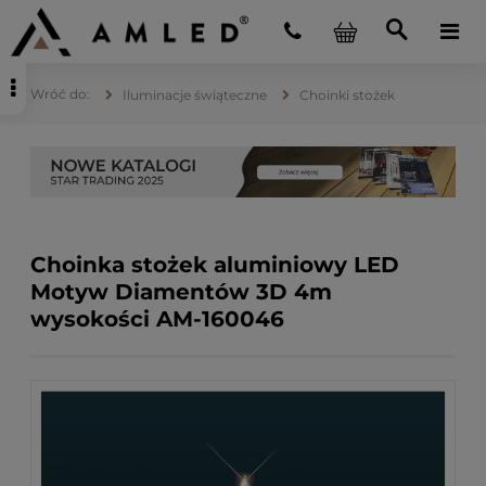
Iluminacje świąteczne
Choinki stożek
Choinka stożek aluminiowy LED
Motyw Diamentów 3D 4m
wysokości AM-160046