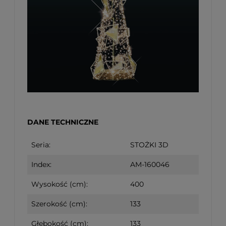
DANE TECHNICZNE
Seria:
STOŻKI 3D
Index:
AM-160046
Wysokość (cm):
400
Szerokość (cm):
133
Głębokość (cm):
133