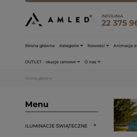
INFOLINIA
22 375 9
Strona główna
Kategorie
Nowości
Animacje ś
OUTLET - okazje cenowe
O nas
Strona główna
Menu
ILUMINACJE ŚWIĄTECZNE