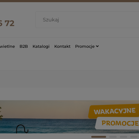
6 72
wietlne
B2B
Katalogi
Kontakt
Promocje