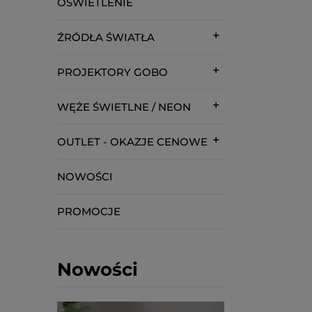
OŚWIETLENIE
ŹRÓDŁA ŚWIATŁA
PROJEKTORY GOBO
WĘŻE ŚWIETLNE / NEON
OUTLET - OKAZJE CENOWE
NOWOŚCI
PROMOCJE
Nowości