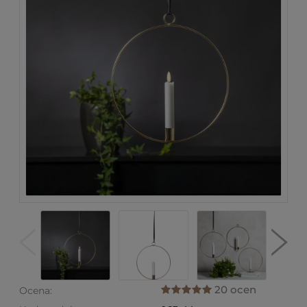
20 ocen
Ocena: