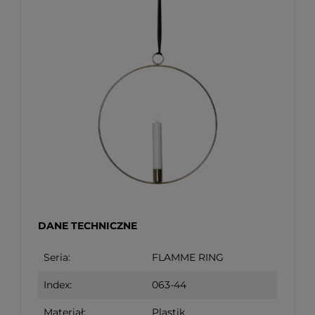
DANE TECHNICZNE
Seria:
FLAMME RING
Index:
063-44
Materiał:
Plastik