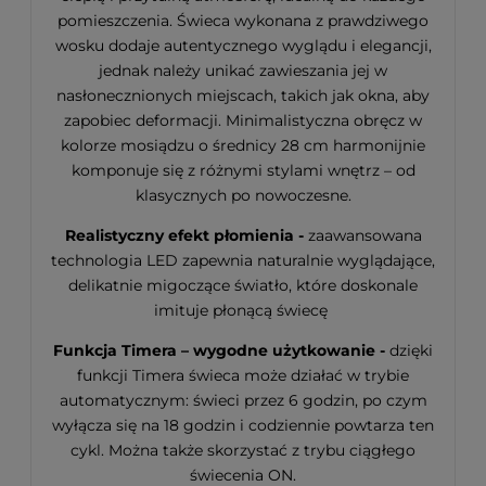
pomieszczenia. Świeca wykonana z prawdziwego
wosku dodaje autentycznego wyglądu i elegancji,
jednak należy unikać zawieszania jej w
nasłonecznionych miejscach, takich jak okna, aby
zapobiec deformacji. Minimalistyczna obręcz w
kolorze mosiądzu o średnicy 28 cm harmonijnie
komponuje się z różnymi stylami wnętrz – od
klasycznych po nowoczesne.
Realistyczny efekt płomienia -
zaawansowana
technologia LED zapewnia naturalnie wyglądające,
delikatnie migoczące światło, które doskonale
imituje płonącą świecę
Funkcja Timera – wygodne użytkowanie -
dzięki
funkcji Timera świeca może działać w trybie
automatycznym: świeci przez 6 godzin, po czym
wyłącza się na 18 godzin i codziennie powtarza ten
cykl. Można także skorzystać z trybu ciągłego
świecenia ON.