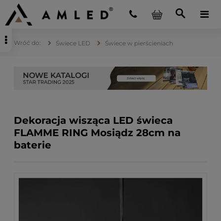
Świece LED
Świece w pierścieniach
Dekoracja wisząca LED świeca
FLAMME RING Mosiądz 28cm na
baterie