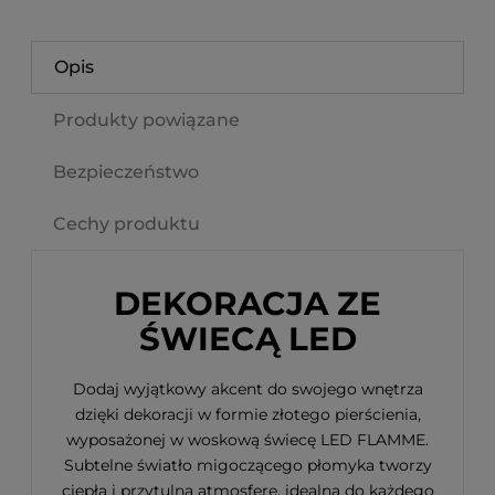
Opis
Produkty powiązane
Bezpieczeństwo
Cechy produktu
DEKORACJA ZE
ŚWIECĄ LED
Dodaj wyjątkowy akcent do swojego wnętrza
dzięki dekoracji w formie złotego pierścienia,
wyposażonej w woskową świecę LED FLAMME.
Subtelne światło migoczącego płomyka tworzy
ciepłą i przytulną atmosferę, idealną do każdego