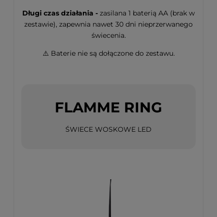
Długi czas działania -
zasilana 1 baterią AA (brak w
zestawie), zapewnia nawet 30 dni nieprzerwanego
świecenia.
⚠️ Baterie nie są dołączone do zestawu.
FLAMME RING
ŚWIECE WOSKOWE LED