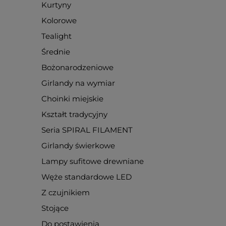
Kurtyny
Kolorowe
Tealight
Średnie
Bożonarodzeniowe
Girlandy na wymiar
Choinki miejskie
Kształt tradycyjny
Seria SPIRAL FILAMENT
Girlandy świerkowe
Lampy sufitowe drewniane
Węże standardowe LED
Z czujnikiem
Stojące
Do postawienia