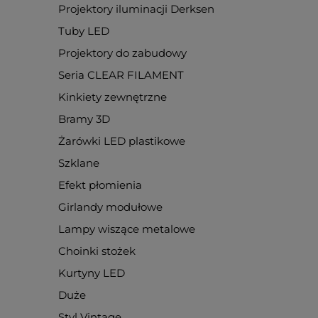
Projektory iluminacji Derksen
Tuby LED
Projektory do zabudowy
Seria CLEAR FILAMENT
Kinkiety zewnętrzne
Bramy 3D
Żarówki LED plastikowe
Szklane
Efekt płomienia
Girlandy modułowe
Lampy wiszące metalowe
Choinki stożek
Kurtyny LED
Duże
Styl Vintage