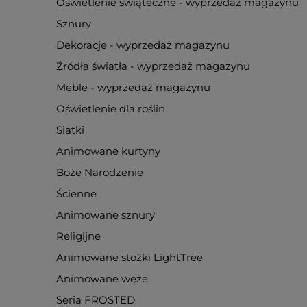
Oświetlenie świąteczne - wyprzedaż magazynu
Sznury
Dekoracje - wyprzedaż magazynu
Źródła światła - wyprzedaż magazynu
Meble - wyprzedaż magazynu
Oświetlenie dla roślin
Siatki
Animowane kurtyny
Boże Narodzenie
Ścienne
Animowane sznury
Religijne
Animowane stożki LightTree
Animowane węże
Seria FROSTED