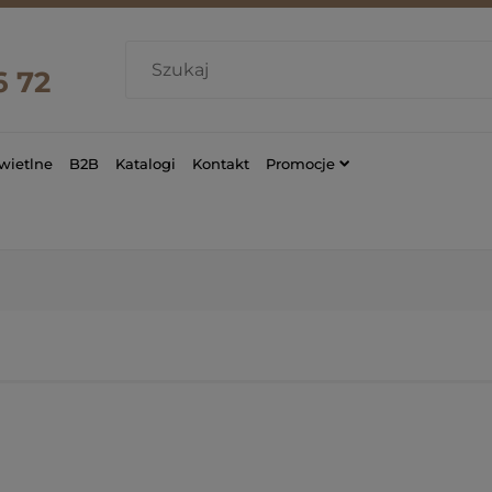
6 72
wietlne
B2B
Katalogi
Kontakt
Promocje