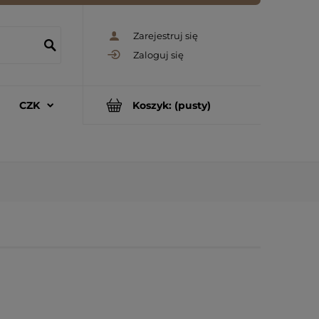
Zarejestruj się
Zaloguj się
CZK
Koszyk:
(pusty)