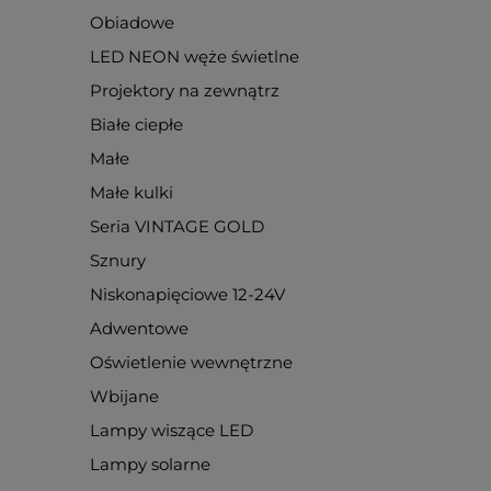
Obiadowe
LED NEON węże świetlne
Projektory na zewnątrz
Białe ciepłe
Małe
Małe kulki
Seria VINTAGE GOLD
Sznury
Niskonapięciowe 12-24V
Adwentowe
Oświetlenie wewnętrzne
Wbijane
Lampy wiszące LED
Lampy solarne