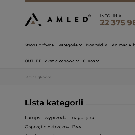
INFOLINIA
22 375 9
Strona główna
Kategorie
Nowości
Animacje ś
OUTLET - okazje cenowe
O nas
Strona główna
Lista kategorii
Lampy - wyprzedaż magazynu
Osprzęt elektryczny IP44